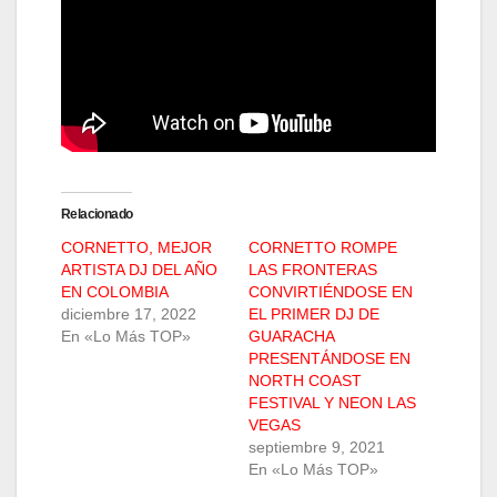
Relacionado
CORNETTO, MEJOR
CORNETTO ROMPE
ARTISTA DJ DEL AÑO
LAS FRONTERAS
EN COLOMBIA
CONVIRTIÉNDOSE EN
diciembre 17, 2022
EL PRIMER DJ DE
En «Lo Más TOP»
GUARACHA
PRESENTÁNDOSE EN
NORTH COAST
FESTIVAL Y NEON LAS
VEGAS
septiembre 9, 2021
En «Lo Más TOP»