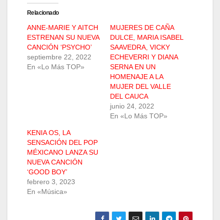
Relacionado
ANNE-MARIE Y AITCH
MUJERES DE CAÑA
ESTRENAN SU NUEVA
DULCE, MARIA ISABEL
CANCIÓN ‘PSYCHO’
SAAVEDRA, VICKY
septiembre 22, 2022
ECHEVERRI Y DIANA
En «Lo Más TOP»
SERNA EN UN
HOMENAJE A LA
MUJER DEL VALLE
DEL CAUCA
junio 24, 2022
En «Lo Más TOP»
KENIA OS, LA
SENSACIÓN DEL POP
MÉXICANO LANZA SU
NUEVA CANCIÓN
‘GOOD BOY’
febrero 3, 2023
En «Música»