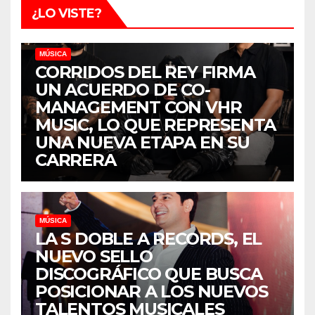
¿LO VISTE?
MÚSICA
CORRIDOS DEL REY FIRMA
UN ACUERDO DE CO-
MANAGEMENT CON VHR
MUSIC, LO QUE REPRESENTA
UNA NUEVA ETAPA EN SU
CARRERA
MÚSICA
LA S DOBLE A RECORDS, EL
NUEVO SELLO
DISCOGRÁFICO QUE BUSCA
POSICIONAR A LOS NUEVOS
TALENTOS MUSICALES