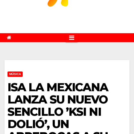
MÚSICA
ISA LA MEXICANA
LANZA SU NUEVO
SENCILLO ’KSI NI
DOLIÓ’, UN