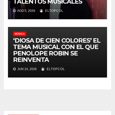
TALENTOS MUSICALES
AGO 5, 2026
ELTOPCOL
MÚSICA
‘DIOSA DE CIEN COLORES’ EL
TEMA MUSICAL CON EL QUE
PENOLOPE ROBIN SE
REINVENTA
JUN 24, 2026
ELTOPCOL