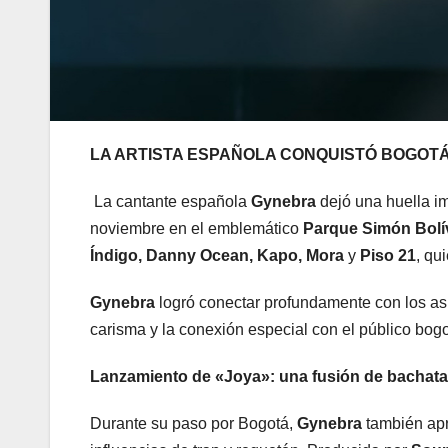
LA ARTISTA ESPAÑOLA CONQUISTÓ BOGOTÁ 
La cantante española
Gynebra
dejó una huella i
noviembre en el emblemático
Parque Simón Bolí
Índigo, Danny Ocean, Kapo, Mora
y
Piso 21
, qu
Gynebra
logró conectar profundamente con los asi
carisma y la conexión especial con el público bog
Lanzamiento de «Joya»: una fusión de bachata
Durante su paso por Bogotá,
Gynebra
también apr