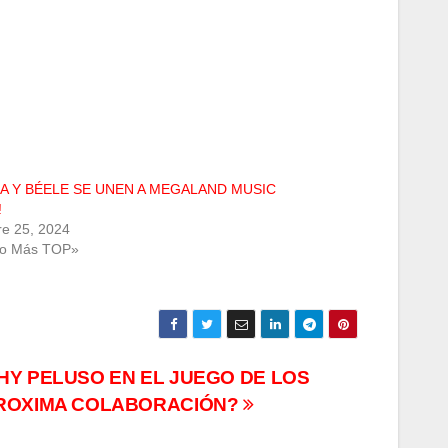
A Y BÉELE SE UNEN A MEGALAND MUSIC
!
re 25, 2024
Lo Más TOP»
HY PELUSO EN EL JUEGO DE LOS
PROXIMA COLABORACIÓN?