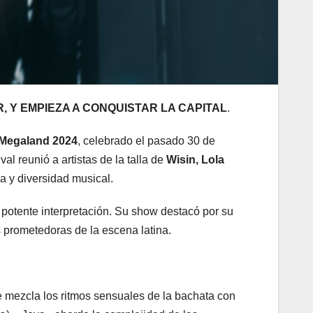
 Y EMPIEZA A CONQUISTAR LA CAPITAL
.
Megaland 2024
, celebrado el pasado 30 de
tival reunió a artistas de la talla de
Wisin, Lola
a y diversidad musical.
 potente interpretación. Su show destacó por su
 prometedoras de la escena latina.
e mezcla los ritmos sensuales de la bachata con