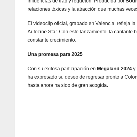
influencias de trap y reguetón. Producida por
Soun
relaciones tóxicas y la atracción que muchas vece
El videoclip oficial, grabado en Valencia, refleja 
Autocine Star. Con este lanzamiento, la cantante
constante crecimiento.
Una promesa para 2025
Con su exitosa participación en
Megaland 2024
y 
ha expresado su deseo de regresar pronto a Colomb
hasta ahora ha sido de gran acogida.