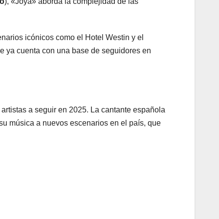
o
), «Joya» aborda la complejidad de las
cenarios icónicos como el Hotel Westin y el
de ya cuenta con una base de seguidores en
 artistas a seguir en 2025. La cantante española
 su música a nuevos escenarios en el país, que