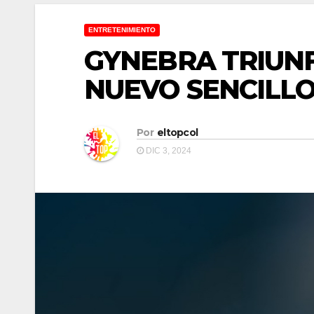
ENTRETENIMIENTO
GYNEBRA TRIUNF
NUEVO SENCILLO 
Por
eltopcol
DIC 3, 2024