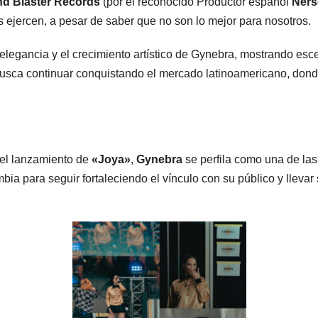
d Blaster Records
(por el reconocido Productor español
Ners
s ejercen, a pesar de saber que no son lo mejor para nosotros.
la elegancia y el crecimiento artístico de Gynebra, mostrando es
 busca continuar conquistando el mercado latinoamericano, don
el lanzamiento de
«Joya»
,
Gynebra
se perfila como una de las
ia para seguir fortaleciendo el vínculo con su público y llevar