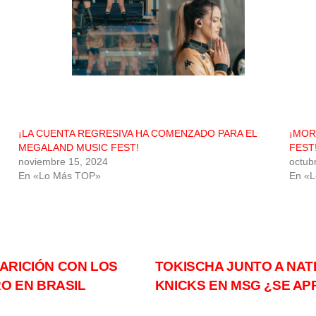
¡LA CUENTA REGRESIVA HA COMENZADO PARA EL
¡MOR
MEGALAND MUSIC FEST!
FEST
noviembre 15, 2024
octub
En «Lo Más TOP»
En «
ARICIÓN CON LOS
TOKISCHA JUNTO A NAT
RO EN BRASIL
KNICKS EN MSG ¿SE A