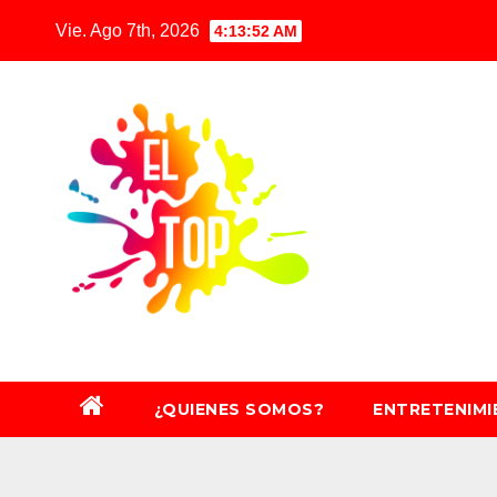
Saltar
Vie. Ago 7th, 2026
4:13:54 AM
al
contenido
¿QUIENES SOMOS?
ENTRETENIM