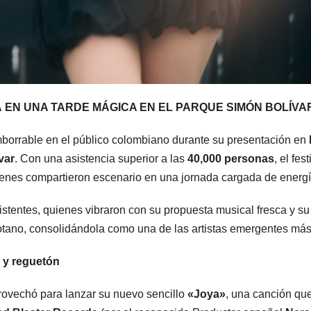
EN UNA TARDE MÁGICA EN EL PARQUE SIMÓN BOLÍVAR,
mborrable en el público colombiano durante su presentación en
var
. Con una asistencia superior a las
40,000 personas
, el fes
ienes compartieron escenario en una jornada cargada de energí
stentes, quienes vibraron con su propuesta musical fresca y su
otano, consolidándola como una de las artistas emergentes más
 y reguetón
ovechó para lanzar su nuevo sencillo
«Joya»
, una canción qu