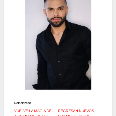
Relacionado
VUELVE LA MAGIA DEL
REGRESAN NUEVOS
TEATRO MUSICAL A
EPISODIOS DE LA