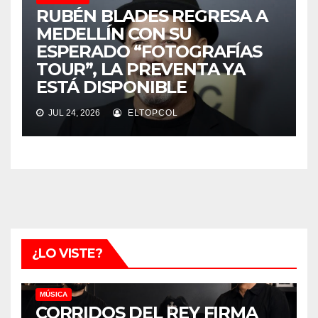
RUBÉN BLADES REGRESA A
MEDELLÍN CON SU
ESPERADO “FOTOGRAFÍAS
TOUR”, LA PREVENTA YA
ESTÁ DISPONIBLE
JUL 24, 2026
ELTOPCOL
¿LO VISTE?
MÚSICA
CORRIDOS DEL REY FIRMA