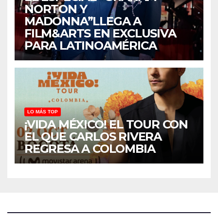
NORTON Y
MADONNA”LLEGA A
FILM&ARTS EN EXCLUSIVA
PARA LATINOAMÉRICA
LO MÁS TOP
¡VIDA MÉXICO! EL TOUR CON
EL QUE CARLOS RIVERA
REGRESA A COLOMBIA