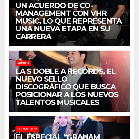
UN ACUERDO DE CO-
MANAGEMENT CON VHR
MUSIC, LO QUE REPRESENTA
UNA NUEVA ETAPA EN SU
CARRERA
MÚSICA
LA S DOBLE A RECORDS, EL
NUEVO SELLO
DISCOGRÁFICO QUE BUSCA
POSICIONAR A LOS NUEVOS
TALENTOS MUSICALES
LO MÁS TOP
EL ESPECIAL “GRAHAM