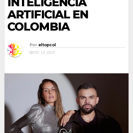
INTELIGENCIA
ARTIFICIAL EN
COLOMBIA
Por
eltopcol
DIC 14, 2023