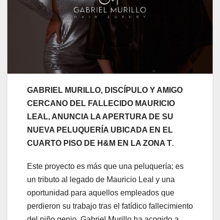
GABRIEL MURILLO, DISCÍPULO Y AMIGO
CERCANO DEL FALLECIDO MAURICIO
LEAL, ANUNCIA LA APERTURA DE SU
NUEVA PELUQUERÍA UBICADA EN EL
CUARTO PISO DE H&M EN LA ZONA T
.
Este proyecto es más que una peluquería; es
un tributo al legado de Mauricio Leal y una
oportunidad para aquellos empleados que
perdieron su trabajo tras el fatídico fallecimiento
del niño genio. Gabriel Murillo ha acogido a