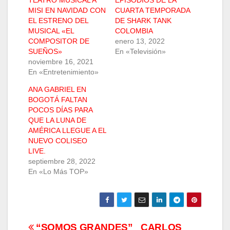
MISI EN NAVIDAD CON
CUARTA TEMPORADA
EL ESTRENO DEL
DE SHARK TANK
MUSICAL «EL
COLOMBIA
COMPOSITOR DE
enero 13, 2022
SUEÑOS»
En «Televisión»
noviembre 16, 2021
En «Entretenimiento»
ANA GABRIEL EN
BOGOTÁ FALTAN
POCOS DÍAS PARA
QUE LA LUNA DE
AMÉRICA LLEGUE A EL
NUEVO COLISEO
LIVE.
septiembre 28, 2022
En «Lo Más TOP»
“SOMOS GRANDES”
CARLOS