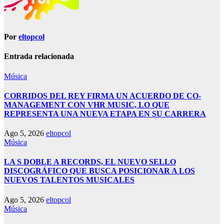
Por
eltopcol
Entrada relacionada
Música
CORRIDOS DEL REY FIRMA UN ACUERDO DE CO-
MANAGEMENT CON VHR MUSIC, LO QUE
REPRESENTA UNA NUEVA ETAPA EN SU CARRERA
Ago 5, 2026
eltopcol
Música
LA S DOBLE A RECORDS, EL NUEVO SELLO
DISCOGRÁFICO QUE BUSCA POSICIONAR A LOS
NUEVOS TALENTOS MUSICALES
Ago 5, 2026
eltopcol
Música