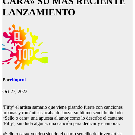
CARA» SU MÁS RECIENTE
LANZAMIENTO
Por
eltopcol
Oct 27, 2022
‘Fifty’ el artista samario que viene pisando fuerte con canciones
urbanas y románticas acaba de lanzar su último sencillo titulado
«Sello o cara» una apuesta al amor como lo describe el cantante
‘Fifty’, sin duda alguna, una canción para dedicar y enamorar.
«Sello o cara» vendría siendo el cuarto sencillo del joven artista