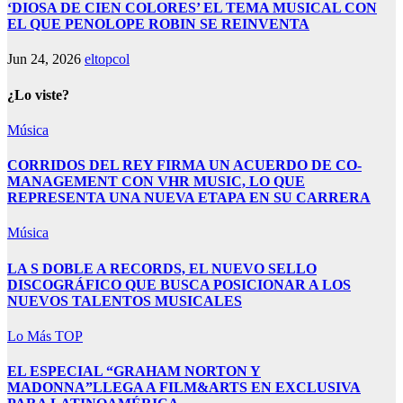
‘DIOSA DE CIEN COLORES’ EL TEMA MUSICAL CON
EL QUE PENOLOPE ROBIN SE REINVENTA
Jun 24, 2026
eltopcol
¿Lo viste?
Música
CORRIDOS DEL REY FIRMA UN ACUERDO DE CO-
MANAGEMENT CON VHR MUSIC, LO QUE
REPRESENTA UNA NUEVA ETAPA EN SU CARRERA
Música
LA S DOBLE A RECORDS, EL NUEVO SELLO
DISCOGRÁFICO QUE BUSCA POSICIONAR A LOS
NUEVOS TALENTOS MUSICALES
Lo Más TOP
EL ESPECIAL “GRAHAM NORTON Y
MADONNA”LLEGA A FILM&ARTS EN EXCLUSIVA