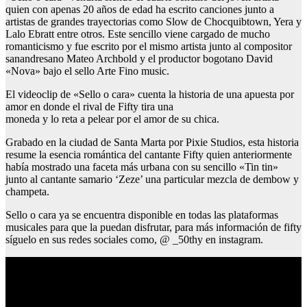
quien con apenas 20 años de edad ha escrito canciones junto a
artistas de grandes trayectorias como Slow de Chocquibtown, Yera y
Lalo Ebratt entre otros. Este sencillo viene cargado de mucho
romanticismo y fue escrito por el mismo artista junto al compositor
sanandresano Mateo Archbold y el productor bogotano David
«Nova» bajo el sello Arte Fino music.
El videoclip de «Sello o cara» cuenta la historia de una apuesta por
amor en donde el rival de Fifty tira una
moneda y lo reta a pelear por el amor de su chica.
Grabado en la ciudad de Santa Marta por Pixie Studios, esta historia
resume la esencia romántica del cantante Fifty quien anteriormente
había mostrado una faceta más urbana con su sencillo «Tin tin»
junto al cantante samario ‘Zeze’ una particular mezcla de dembow y
champeta.
Sello o cara ya se encuentra disponible en todas las plataformas
musicales para que la puedan disfrutar, para más información de fifty
síguelo en sus redes sociales como, @ _50thy en instagram.