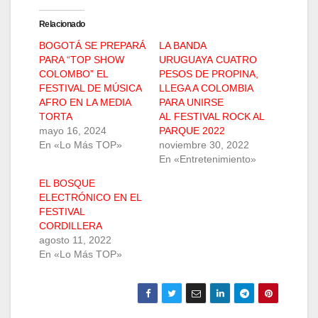
Relacionado
BOGOTÁ SE PREPARÁ
LA BANDA
PARA “TOP SHOW
URUGUAYA CUATRO
COLOMBO” EL
PESOS DE PROPINA,
FESTIVAL DE MÚSICA
LLEGA A COLOMBIA
AFRO EN LA MEDIA
PARA UNIRSE
TORTA
AL FESTIVAL ROCK AL
mayo 16, 2024
PARQUE 2022
En «Lo Más TOP»
noviembre 30, 2022
En «Entretenimiento»
EL BOSQUE
ELECTRÓNICO EN EL
FESTIVAL
CORDILLERA
agosto 11, 2022
En «Lo Más TOP»