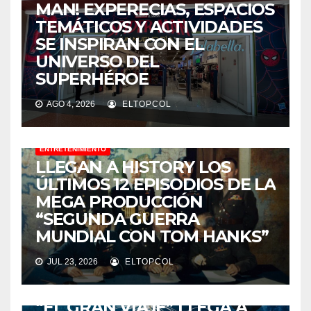
MAN! EXPERECIAS, ESPACIOS
TEMÁTICOS Y ACTIVIDADES
SE INSPIRAN CON EL
UNIVERSO DEL
SUPERHÉROE
AGO 4, 2026
ELTOPCOL
ENTRETENIMIENTO
LLEGAN A HISTORY LOS
ÚLTIMOS 12 EPISODIOS DE LA
MEGA PRODUCCIÓN
“SEGUNDA GUERRA
MUNDIAL CON TOM HANKS”
JUL 23, 2026
ELTOPCOL
ENTRETENIMIENTO
“EL GRAN VIAJE” LLEGA A