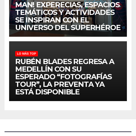
MAN! EXPERECIAS, ESPACIOS
TEMÁTICOS Y ACTIVIDADES
SE INSPIRAN CON EL
UNIVERSO DEL SUPERHÉROE
LO MÁS TOP
RUBÉN BLADES REGRESA A
MEDELLÍN CON SU
ESPERADO “FOTOGRAFÍAS
TOUR”, LA PREVENTA YA
ESTÁ DISPONIBLE