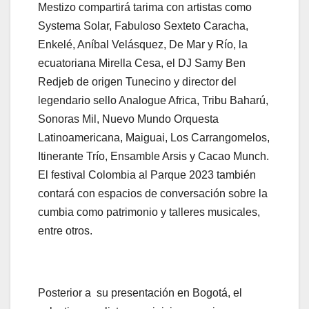
Mestizo compartirá tarima con artistas como
Systema Solar, Fabuloso Sexteto Caracha,
Enkelé, Aníbal Velásquez, De Mar y Río, la
ecuatoriana Mirella Cesa, el DJ Samy Ben
Redjeb de origen Tunecino y director del
legendario sello Analogue Africa, Tribu Baharú,
Sonoras Mil, Nuevo Mundo Orquesta
Latinoamericana, Maiguai, Los Carrangomelos,
Itinerante Trío, Ensamble Arsis y Cacao Munch.
El festival Colombia al Parque 2023 también
contará con espacios de conversación sobre la
cumbia como patrimonio y talleres musicales,
entre otros.
Posterior a su presentación en Bogotá, el