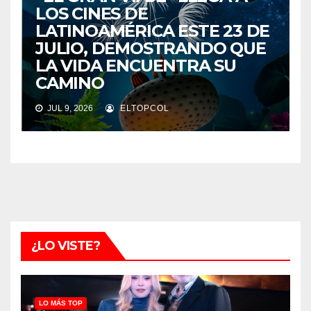
LOS CINES DE
LATINOAMÉRICA ESTE 23 DE
JULIO, DEMOSTRANDO QUE
LA VIDA ENCUENTRA SU
CAMINO
JUL 9, 2026
ELTOPCOL
¿LO VISTE?
LO MÁS TOP