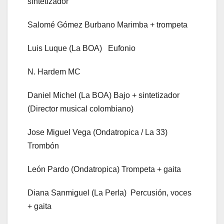
sintetizador
Salomé Gómez Burbano Marimba + trompeta
Luis Luque (La BOA) Eufonio
N. Hardem MC
Daniel Michel (La BOA) Bajo + sintetizador
(Director musical colombiano)
Jose Miguel Vega (Ondatropica / La 33)
Trombón
León Pardo (Ondatropica) Trompeta + gaita
Diana Sanmiguel (La Perla) Percusión, voces
+ gaita