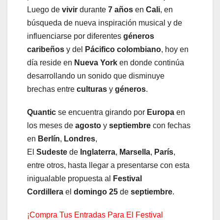
Luego de
vivir
durante
7 años
en
Cali
, en
búsqueda de nueva inspiración musical y de
influenciarse por diferentes
géneros
caribeños
y del
Pácifico colombiano
, hoy en
día reside en
Nueva York
en donde continúa
desarrollando un sonido que disminuye
brechas entre
culturas
y
géneros
.
Quantic
se encuentra girando por
Europa
en
los meses de
agosto
y
septiembre
con fechas
en
Berlín
,
Londres
,
El
Sudeste
de
Inglaterra
,
Marsella
,
París
,
entre otros, hasta llegar a presentarse con esta
inigualable propuesta al
Festival
Cordillera
el
domingo 25
de
septiembre
.
¡Compra Tus Entradas Para El Festival