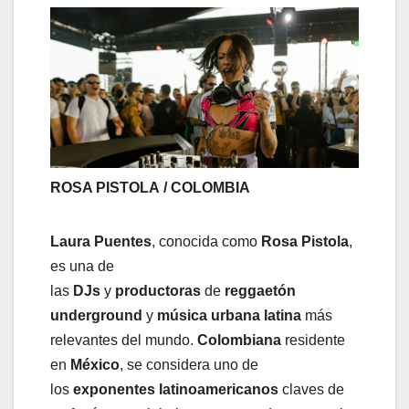
ROSA PISTOLA / COLOMBIA
Laura Puentes
, conocida como
Rosa Pistola
,
es una de
las
DJs
y
productoras
de
reggaetón
underground
y
música urbana
latina
más
relevantes del mundo.
Colombiana
residente
en
México
, se considera uno de
los
exponentes latinoamericanos
claves de