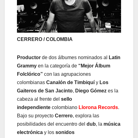
CERRERO / COLOMBIA
Productor
de dos álbumes nominados al
Latin
Grammy
en la categoría de
“Mejor Álbum
Folclórico”
con las agrupaciones
colombianas
Canalón de Timbiquí
y
Los
Gaiteros de San Jacinto
,
Diego Gómez
es la
cabeza al frente del
sello
independiente
colombiano
Llorona Records
.
Bajo su proyecto
Cerrero
, explora las
posibilidades del encuentro del
dub
, la
música
electrónica
y los
sonidos