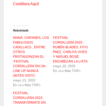
Cordillera Aquí!
Relacionado
MANÁ, CAIFANES, LOS
FESTIVAL
FABULOSOS
CORDILLERA 2025:
CADILLACS , ENTRE
RUBÉN BLADES, FITO
OTROS
PAEZ, CARLOS VIVES
PROTAGONIZAN EL
Y MIGUEL BOSÉ,
‘FESTIVAL
ENCABEZAN LA LISTA
CORDILLERA’ EN UN
mayo 20, 2025
LINE UP NUNCA
En «Lo Más TOP»
ANTES VISTO
mayo 13, 2022
En «Lo Más TOP»
FESTIVAL
CORDILLERA 2023:
TRANSFÓRMATE EN