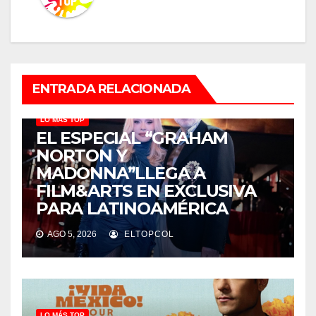
ENTRADA RELACIONADA
LO MÁS TOP
EL ESPECIAL “GRAHAM
NORTON Y
MADONNA”LLEGA A
FILM&ARTS EN EXCLUSIVA
PARA LATINOAMÉRICA
AGO 5, 2026
ELTOPCOL
LO MÁS TOP