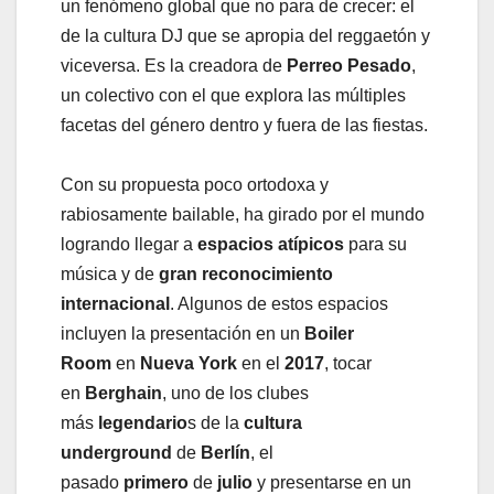
un fenómeno global que no para de crecer: el
de la cultura DJ que se apropia del reggaetón y
viceversa. Es la creadora de
Perreo Pesado
,
un colectivo con el que explora las múltiples
facetas del género dentro y fuera de las fiestas.
Con su propuesta poco ortodoxa y
rabiosamente bailable, ha girado por el mundo
logrando llegar a
espacios atípicos
para su
música y de
gran reconocimiento
internacional
. Algunos de estos espacios
incluyen la presentación en un
Boiler
Room
en
Nueva York
en el
2017
, tocar
en
Berghain
, uno de los clubes
más
legendario
s de la
cultura
underground
de
Berlín
, el
pasado
primero
de
julio
y presentarse en un