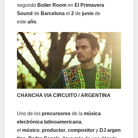
segundo
Boiler Room
en
El Primavera
Sound
de
Barcelona
el
2
de
junio
de
este
año
.
CHANCHA VIA CIRCUITO / ARGENTINA
Uno de los
precursores
de la
música
electrónica latinoamericana
,
el
músico
,
productor
,
compositor
y
DJ
argen