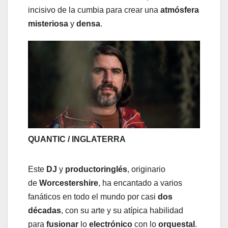
incisivo de la cumbia para crear una
atmósfera
misteriosa
y
densa
.
QUANTIC / INGLATERRA
Este
DJ
y
productor
inglés
, originario
de
Worcestershire
, ha encantado a varios
fanáticos en todo el mundo por casi
dos
décadas
, con su arte y su atípica habilidad
para
fusionar
lo
electrónico
con lo
orquestal
.