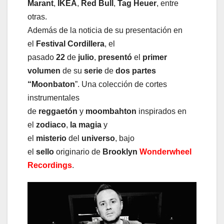
Marant
,
IKEA
,
Red Bull
,
Tag Heuer
, entre
otras.
Además de la noticia de su presentación en
el
Festival Cordillera
, el
pasado
22
de
julio
,
presentó
el
primer
volumen
de su
serie
de
dos partes
“Moonbaton
”. Una colección de cortes
instrumentales
de
reggaetón
y
moombahton
inspirados en
el
zodiaco
,
la magia
y
el
misterio
del
universo
, bajo
el
sello
originario de
Brooklyn
Wonderwheel
Recordings
.