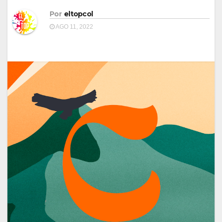
Por
eltopcol
AGO 11, 2022