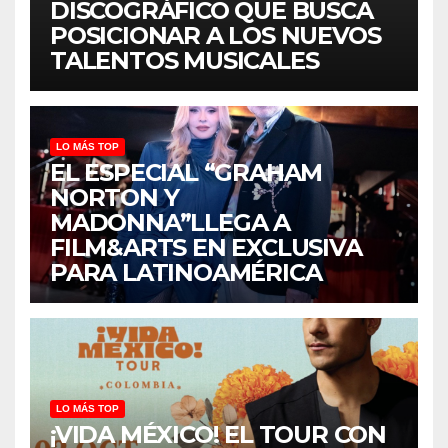
DISCOGRÁFICO QUE BUSCA
POSICIONAR A LOS NUEVOS
TALENTOS MUSICALES
LO MÁS TOP
EL ESPECIAL “GRAHAM
NORTON Y
MADONNA”LLEGA A
FILM&ARTS EN EXCLUSIVA
PARA LATINOAMÉRICA
LO MÁS TOP
¡VIDA MÉXICO! EL TOUR CON