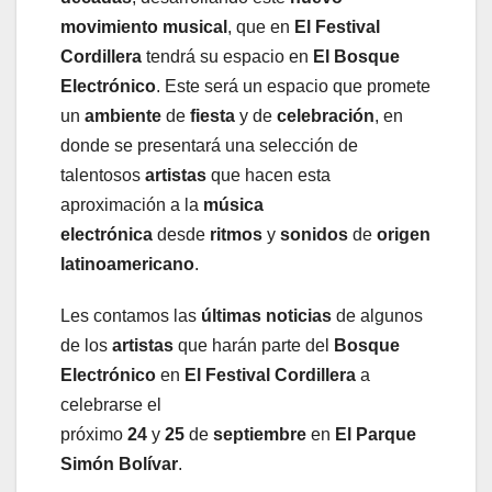
movimiento musical
, que en
El Festival
Cordillera
tendrá su espacio en
El
Bosque
Electrónico
. Este será un espacio que promete
un
ambiente
de
fiesta
y de
celebración
, en
donde se presentará una selección de
talentosos
artistas
que hacen esta
aproximación a la
música
electrónica
desde
ritmos
y
sonidos
de
origen
latinoamericano
.
Les contamos las
últimas noticias
de algunos
de los
artistas
que harán parte del
Bosque
Electrónico
en
El Festival Cordillera
a
celebrarse el
próximo
24
y
25
de
septiembre
en
El Parque
Simón Bolívar
.