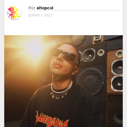
Por
eltopcol
MAR 7, 2023