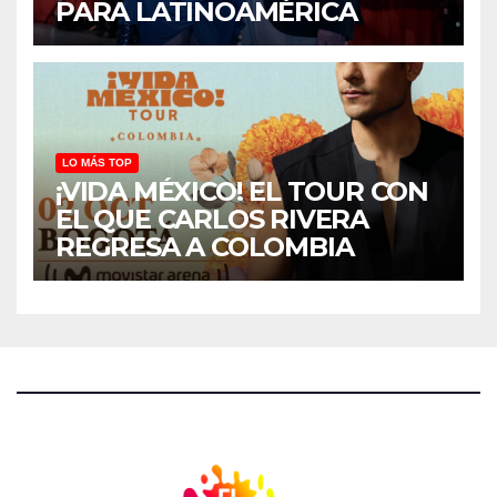
PARA LATINOAMÉRICA
LO MÁS TOP
¡VIDA MÉXICO! EL TOUR CON
EL QUE CARLOS RIVERA
REGRESA A COLOMBIA