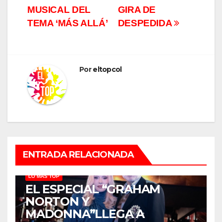
MUSICAL DEL
GIRA DE
TEMA ‘MÁS ALLÁ’
DESPEDIDA
Por
eltopcol
ENTRADA RELACIONADA
LO MÁS TOP
EL ESPECIAL “GRAHAM
NORTON Y
MADONNA”LLEGA A