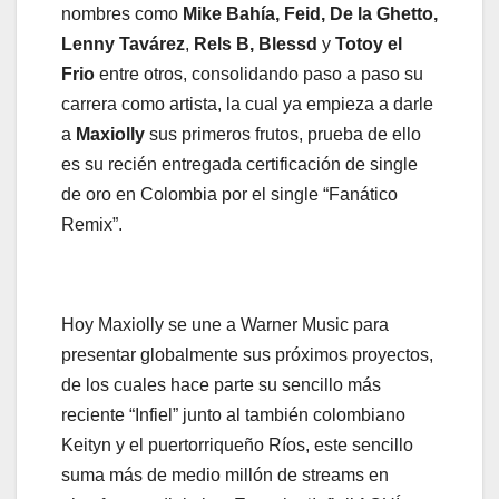
nombres como
Mike Bahía, Feid, De la Ghetto,
Lenny Tavárez
,
Rels B, Blessd
y
Totoy el
Frio
entre otros, consolidando paso a paso su
carrera como artista, la cual ya empieza a darle
a
Maxiolly
sus primeros frutos, prueba de ello
es su recién entregada certificación de single
de oro en Colombia por el single “Fanático
Remix”.
Hoy Maxiolly se une a Warner Music para
presentar globalmente sus próximos proyectos,
de los cuales hace parte su sencillo más
reciente “Infiel” junto al también colombiano
Keityn y el puertorriqueño Ríos, este sencillo
suma más de medio millón de streams en