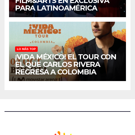
FILM&ARTS EN EXCLUSIVA
PARA LATINOAMÉRICA
LO MÁS TOP
¡VIDA MÉXICO! EL TOUR CON
EL QUE CARLOS RIVERA
REGRESA A COLOMBIA