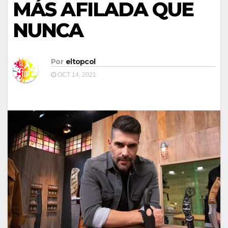
MÁS AFILADA QUE
NUNCA
Por
eltopcol
OCT 14, 2021