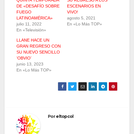
QUINTA TEMPORADA
SU REGRESO A LOS
DE «DESAFÍO SOBRE
ESCENARIOS EN
FUEGO
VIVO!
LATINOAMÉRICA»
agosto 5, 2021
julio 11, 2022
En «Lo Más TOP»
En «Televisión»
LLANE HACE UN
GRAN REGRESO CON
SU NUEVO SENCILLO
‘OBVIO’
junio 13, 2023
En «Lo Más TOP»
Por
eltopcol