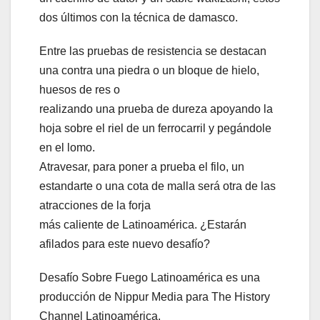
dos últimos con la técnica de damasco.
Entre las pruebas de resistencia se destacan
una contra una piedra o un bloque de hielo,
huesos de res o
realizando una prueba de dureza apoyando la
hoja sobre el riel de un ferrocarril y pegándole
en el lomo.
Atravesar, para poner a prueba el filo, un
estandarte o una cota de malla será otra de las
atracciones de la forja
más caliente de Latinoamérica. ¿Estarán
afilados para este nuevo desafío?
Desafío Sobre Fuego Latinoamérica es una
producción de Nippur Media para The History
Channel Latinoamérica.