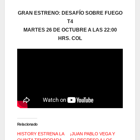
GRAN ESTRENO: DESAFÍO SOBRE FUEGO
T4
MARTES 26 DE OCTUBRE A LAS 22:00
HRS. COL
Relacionado
HISTORY ESTRENA LA
¡JUAN PABLO VEGA Y