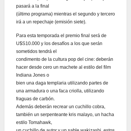
pasará a la final
(último programa) mientras el segundo y tercero
irá a un repechaje (emisión siete).
Para esta temporada el premio final será de
U$S10.000 y los desafíos a los que serán
sometidos tendrá el
condimento de la cultura pop del cine: deberán
hacer desde cero un machete al estilo del film
Indiana Jones o
bien una daga templaria utilizando partes de
una armadura o una faca criolla, utilizando
fraguas de carbón.
Además deberán recrear un cuchillo cobra,
también un serpenteante kris malayo, un hacha
estilo Tomahawk,
un cuchillo de autor y un sable wakizashi, estos