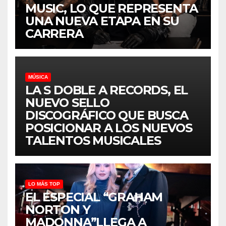
MUSIC, LO QUE REPRESENTA
UNA NUEVA ETAPA EN SU
CARRERA
MÚSICA
LA S DOBLE A RECORDS, EL
NUEVO SELLO
DISCOGRÁFICO QUE BUSCA
POSICIONAR A LOS NUEVOS
TALENTOS MUSICALES
LO MÁS TOP
EL ESPECIAL “GRAHAM
NORTON Y
MADONNA”LLEGA A