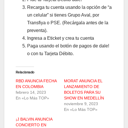
Recarga tu cuenta usando la opción de “a
un celular” si tienes Grupo Aval, por
Transfiya o PSE. (Recárgala antes de la
preventa).
Ingresa a Eticket y crea tu cuenta
Paga usando el botón de pagos de dale!
o con tu Tarjeta Débito.
Relacionado
RBD ANUNCIA FECHA
MORAT ANUNCIA EL
EN COLOMBIA
LANZAMIENTO DE
febrero 14, 2023
BOLETOS PARA SU
En «Lo Más TOP»
SHOW EN MEDELLÍN
noviembre 9, 2023
En «Lo Más TOP»
¡J BALVIN ANUNCIA
CONCIERTO EN