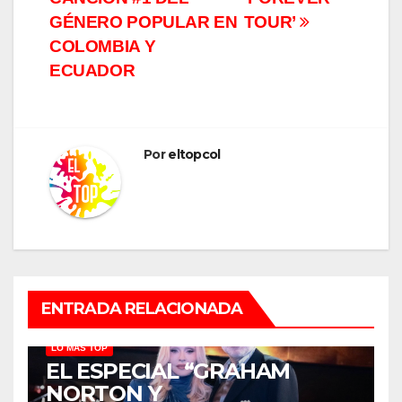
GÉNERO POPULAR EN
TOUR’
COLOMBIA Y
ECUADOR
Por
eltopcol
ENTRADA RELACIONADA
LO MÁS TOP
EL ESPECIAL “GRAHAM
NORTON Y