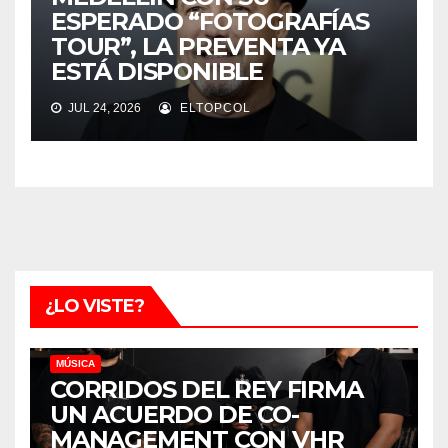
ESPERADO “FOTOGRAFÍAS
TOUR”, LA PREVENTA YA
ESTÁ DISPONIBLE
JUL 24, 2026
ELTOPCOL
¿LO VISTE?
MÚSICA
CORRIDOS DEL REY FIRMA
UN ACUERDO DE CO-
MANAGEMENT CON VHR