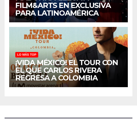
FILM&ARTS EN EXCLUSIVA
PARA LATINOAMÉRICA
LO MÁS TOP
¡VIDA MÉXICO! EL TOUR CON
EL QUE CARLOS RIVERA
REGRESA A COLOMBIA