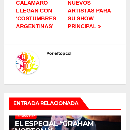
CALAMARO
NUEVOS
LLEGAN CON
ARTISTAS PARA
‘COSTUMBRES
SU SHOW
ARGENTINAS’
PRINCIPAL
Por
eltopcol
ENTRADA RELACIONADA
LO MÁS TOP
EL ESPECIAL “GRAHAM