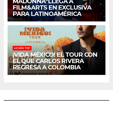
MADONNA”LLEGA A
FILM&ARTS EN EXCLUSIVA
PARA LATINOAMÉRICA
LO MÁS TOP
¡VIDA MÉXICO! EL TOUR CON
EL QUE CARLOS RIVERA
REGRESA A COLOMBIA