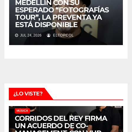
MEDELLÍN CON SU
ESPERADO “FOTOGRAFÍAS
TOUR”, LA PREVENTA YA
ESTÁ DISPONIBLE
JUL 24, 2026
ELTOPCOL
¿LO VISTE?
MÚSICA
CORRIDOS DEL REY FIRMA
UN ACUERDO DE CO-