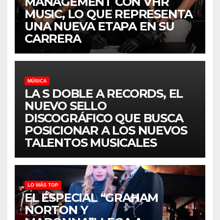
MANAGEMENT CON VHR
MUSIC, LO QUE REPRESENTA
UNA NUEVA ETAPA EN SU
CARRERA
MÚSICA
LA S DOBLE A RECORDS, EL
NUEVO SELLO
DISCOGRÁFICO QUE BUSCA
POSICIONAR A LOS NUEVOS
TALENTOS MUSICALES
LO MÁS TOP
EL ESPECIAL “GRAHAM
NORTON Y