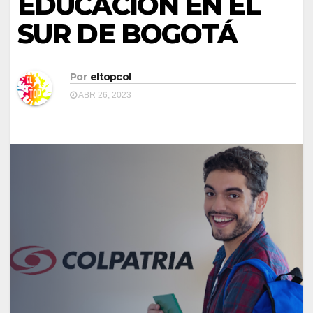
EDUCACIÓN EN EL
SUR DE BOGOTÁ
Por
eltopcol
ABR 26, 2023