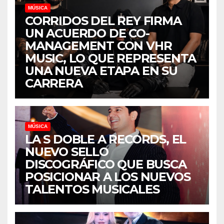
MÚSICA
CORRIDOS DEL REY FIRMA
UN ACUERDO DE CO-
MANAGEMENT CON VHR
MUSIC, LO QUE REPRESENTA
UNA NUEVA ETAPA EN SU
CARRERA
MÚSICA
LA S DOBLE A RECORDS, EL
NUEVO SELLO
DISCOGRÁFICO QUE BUSCA
POSICIONAR A LOS NUEVOS
TALENTOS MUSICALES