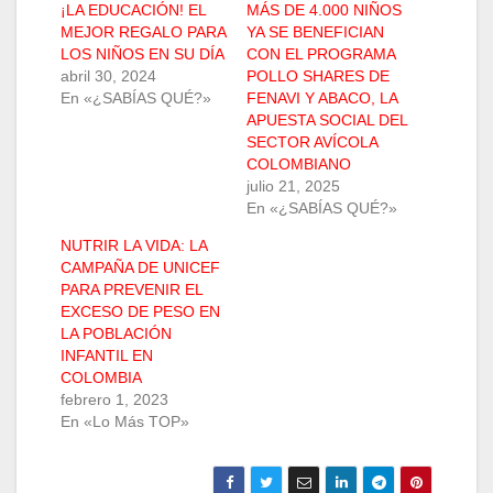
¡LA EDUCACIÓN! EL
MÁS DE 4.000 NIÑOS
MEJOR REGALO PARA
YA SE BENEFICIAN
LOS NIÑOS EN SU DÍA
CON EL PROGRAMA
abril 30, 2024
POLLO SHARES DE
En «¿SABÍAS QUÉ?»
FENAVI Y ABACO, LA
APUESTA SOCIAL DEL
SECTOR AVÍCOLA
COLOMBIANO
julio 21, 2025
En «¿SABÍAS QUÉ?»
NUTRIR LA VIDA: LA
CAMPAÑA DE UNICEF
PARA PREVENIR EL
EXCESO DE PESO EN
LA POBLACIÓN
INFANTIL EN
COLOMBIA
febrero 1, 2023
En «Lo Más TOP»