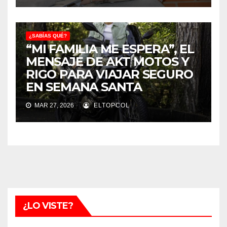
¿SABÍAS QUÉ?
“MI FAMILIA ME ESPERA”, EL
MENSAJE DE AKT MOTOS Y
RIGO PARA VIAJAR SEGURO
EN SEMANA SANTA
MAR 27, 2026
ELTOPCOL
¿LO VISTE?