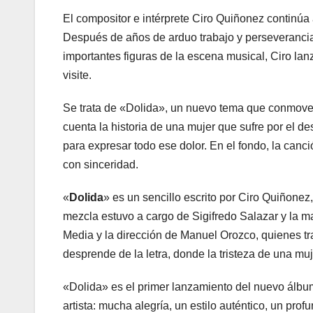
El compositor e intérprete Ciro Quiñonez continúa
Después de años de arduo trabajo y perseverancia
importantes figuras de la escena musical, Ciro lan
visite.
Se trata de «Dolida», un nuevo tema que conmover
cuenta la historia de una mujer que sufre por el d
para expresar todo ese dolor. En el fondo, la canc
con sinceridad.
«
Dolida
» es un sencillo escrito por Ciro Quiñonez
mezcla estuvo a cargo de Sigifredo Salazar y la m
Media y la dirección de Manuel Orozco, quienes tra
desprende de la letra, donde la tristeza de una muj
«Dolida» es el primer lanzamiento del nuevo álbum
artista: mucha alegría, un estilo auténtico, un prof