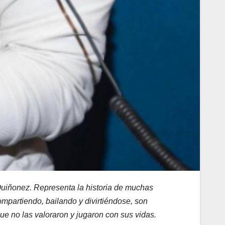
 Quiñonez. Representa la historia de muchas
ompartiendo, bailando y divirtiéndose, son
e no las valoraron y jugaron con sus vidas.