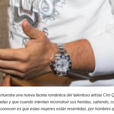
muestra una nueva faceta romántica del talentoso artista Ciro
das y que cuando intentan reconstruir sus heridas, saliendo, c
onocen es que estas mujeres están resentidas, por hombres qu