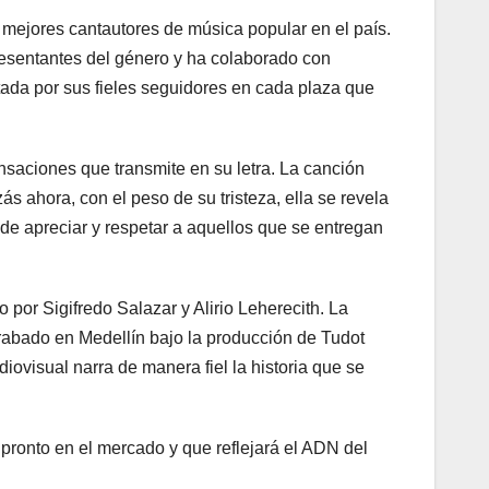
 mejores cantautores de música popular en el país.
esentantes del género y ha colaborado con
etada por sus fieles seguidores en cada plaza que
saciones que transmite en su letra. La canción
s ahora, con el peso de su tristeza, ella se revela
 de apreciar y respetar a aquellos que se entregan
por Sigifredo Salazar y Alirio Leherecith. La
grabado en Medellín bajo la producción de Tudot
iovisual narra de manera fiel la historia que se
pronto en el mercado y que reflejará el ADN del