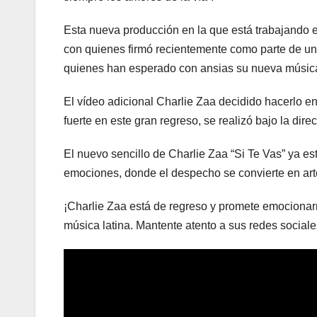
Esta nueva producción en la que está trabajando e
con quienes firmó recientemente como parte de una
quienes han esperado con ansias su nueva música
El vídeo adicional Charlie Zaa decidido hacerlo en
fuerte en este gran regreso, se realizó bajo la dir
El nuevo sencillo de Charlie Zaa “Si Te Vas” ya es
emociones, donde el despecho se convierte en art
¡Charlie Zaa está de regreso y promete emocionarn
música latina. Mantente atento a sus redes social