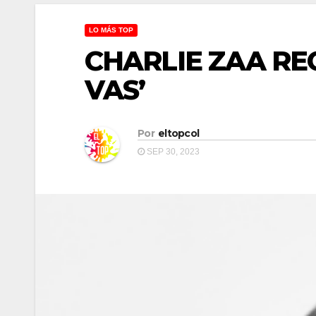
LO MÁS TOP
CHARLIE ZAA RE
VAS’
Por
eltopcol
SEP 30, 2023