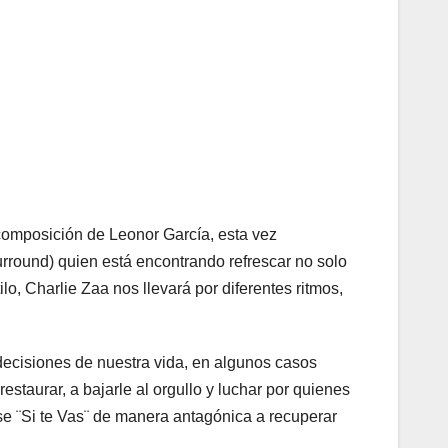
 composición de Leonor García, esta vez
urround) quien está encontrando refrescar no solo
lo, Charlie Zaa nos llevará por diferentes ritmos,
 decisiones de nuestra vida, en algunos casos
estaurar, a bajarle al orgullo y luchar por quienes
 se ¨Si te Vas¨ de manera antagónica a recuperar