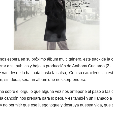
e nos espera en su próximo álbum multi género, este track de la
ibrar a su público y bajo la producción de Anthony Guajardo (Zs
 van desde la bachata hasta la salsa, Con su característico esti
ón, sin duda, será un álbum que nos sorprenderá.
ona sobre el orgullo que alguna vez nos antepone el paso a las
la canción nos prepara para lo peor, y es también un llamado a r
 y no permitir que ese juego toque y destruya nuestra vida, que