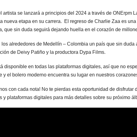
l artista se lanzará a principios del 2024 a través de ONErpm 
 nueva etapa en su carrera. El regreso de Charlie Zaa es una 
, que sin duda seguirá dejando huella en el corazón de millo
 los alrededores de Medellín – Colombia un país que sin duda a
ección de Deivy Patiño y la productora Dypa Films.
tá disponible en todas las plataformas digitales, así que no esp
e y el bolero moderno encuentra su lugar en nuestros corazone
os con cada nota! No te pierdas esta oportunidad de disfrutar
es y plataformas digitales para más detalles sobre su próximo 