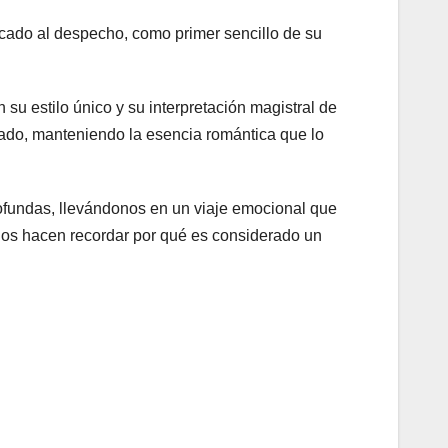
cado al despecho, como primer sencillo de su
u estilo único y su interpretación magistral de
vado, manteniendo la esencia romántica que lo
rofundas, llevándonos en un viaje emocional que
 nos hacen recordar por qué es considerado un