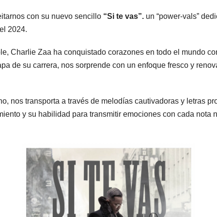
eitarnos con su nuevo sencillo
“Si te vas”.
un “power-vals” dedi
el 2024.
le, Charlie Zaa ha conquistado corazones en todo el mundo con s
apa de su carrera, nos sorprende con un enfoque fresco y reno
, nos transporta a través de melodías cautivadoras y letras p
imiento y su habilidad para transmitir emociones con cada nota