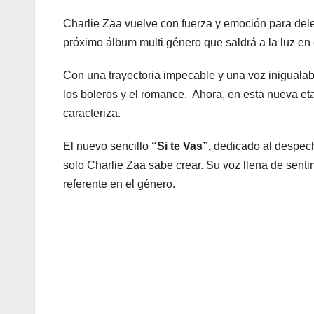
Charlie Zaa vuelve con fuerza y emoción para del
próximo álbum multi género que saldrá a la luz en 
Con una trayectoria impecable y una voz inigualab
los boleros y el romance. Ahora, en esta nueva et
caracteriza.
El nuevo sencillo
“Si te Vas”,
dedicado al despecho
solo Charlie Zaa sabe crear. Su voz llena de sent
referente en el género.