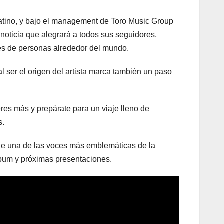
Latino, y bajo el management de Toro Music Group
noticia que alegrará a todos sus seguidores,
nes de personas alrededor del mundo.
l ser el origen del artista marca también un paso
eres más y prepárate para un viaje lleno de
s.
 de una de las voces más emblemáticas de la
álbum y próximas presentaciones.