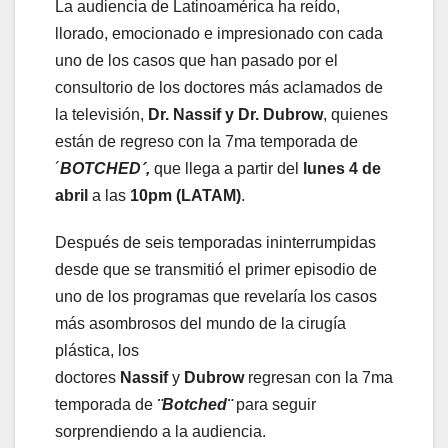
La audiencia de Latinoamérica ha reído,
llorado, emocionado e impresionado con cada
uno de los casos que han pasado por el
consultorio de los doctores más aclamados de
la televisión,
Dr. Nassif y Dr. Dubrow
, quienes
están de regreso con la 7ma temporada de
´
BOTCHED´,
que llega a partir del
lunes 4 de
abril
a las
10pm (LATAM)
.
Después de seis temporadas ininterrumpidas
desde que se transmitió el primer episodio de
uno de los programas que revelaría los casos
más asombrosos del mundo de la cirugía
plástica, los
doctores
Nassif
y
Dubrow
regresan con la 7ma
temporada de
¨Botched¨
para seguir
sorprendiendo a la audiencia.