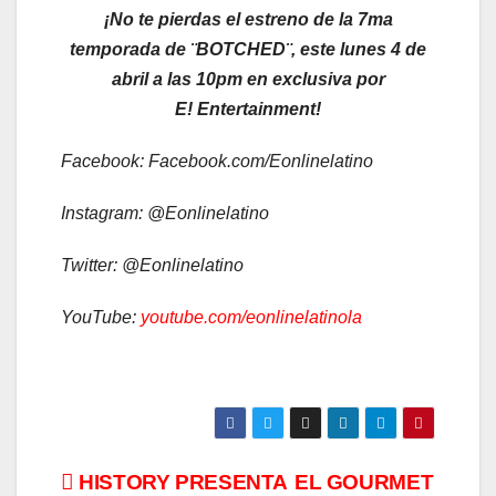
¡No te pierdas el estreno de la 7ma
temporada de ¨BOTCHED¨, este lunes 4 de
abril a las 10pm en exclusiva por
E!
Entertainment!
Facebook: Facebook.com/Eonlinelatino
Instagram: @Eonlinelatino
Twitter: @Eonlinelatino
YouTube:
youtube.com/eonlinelatinola
Navegación
HISTORY PRESENTA
EL GOURMET