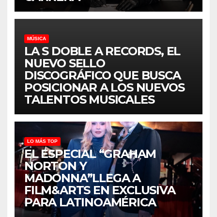
MÚSICA
LA S DOBLE A RECORDS, EL
NUEVO SELLO
DISCOGRÁFICO QUE BUSCA
POSICIONAR A LOS NUEVOS
TALENTOS MUSICALES
LO MÁS TOP
EL ESPECIAL “GRAHAM
NORTON Y
MADONNA”LLEGA A
FILM&ARTS EN EXCLUSIVA
PARA LATINOAMÉRICA