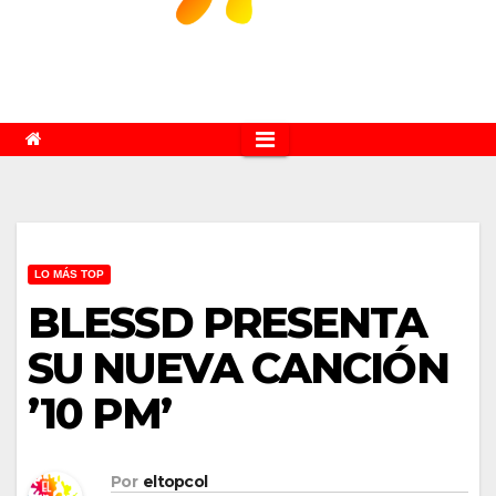
LO MÁS TOP
BLESSD PRESENTA
SU NUEVA CANCIÓN
’10 PM’
Por
eltopcol