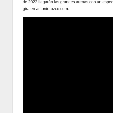
de 2022 llegarán las grandes arenas con un espectá
gira en antoniorozco.com.