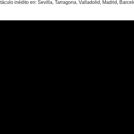
culo inédito en: Sevilla, Tarragona, Valladolid, Madrid, Barcel