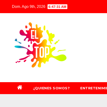
Saltar
Dom. Ago 9th, 2026
6:47:32 AM
al
contenido
¿QUIENES SOMOS?
ENTRETENIM