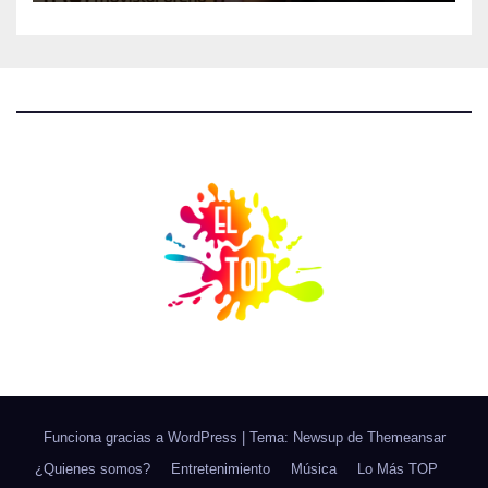
Funciona gracias a WordPress
|
Tema: Newsup de
Themeansar
¿Quienes somos?
Entretenimiento
Música
Lo Más TOP