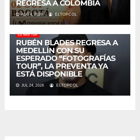
REGRESA A COLOMBIA
AGO 4, 2026
ELTOPCOL
LO MÁS TOP
RUBÉN BLADES REGRESA A
MEDELLÍN CON SU
ESPERADO “FOTOGRAFÍAS
TOUR”, LA PREVENTA YA
ESTÁ DISPONIBLE
JUL 24, 2026
ELTOPCOL