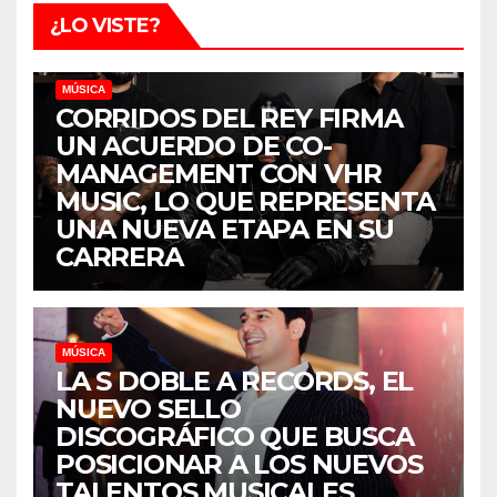
¿LO VISTE?
MÚSICA
CORRIDOS DEL REY FIRMA
UN ACUERDO DE CO-
MANAGEMENT CON VHR
MUSIC, LO QUE REPRESENTA
UNA NUEVA ETAPA EN SU
CARRERA
MÚSICA
LA S DOBLE A RECORDS, EL
NUEVO SELLO
DISCOGRÁFICO QUE BUSCA
POSICIONAR A LOS NUEVOS
TALENTOS MUSICALES