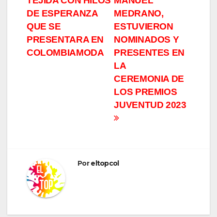
TEJIDA CON HILOS
MANUEL
DE ESPERANZA
MEDRANO,
QUE SE
ESTUVIERON
PRESENTARA EN
NOMINADOS Y
COLOMBIAMODA
PRESENTES EN
LA
CEREMONIA DE
LOS PREMIOS
JUVENTUD 2023
Por
eltopcol