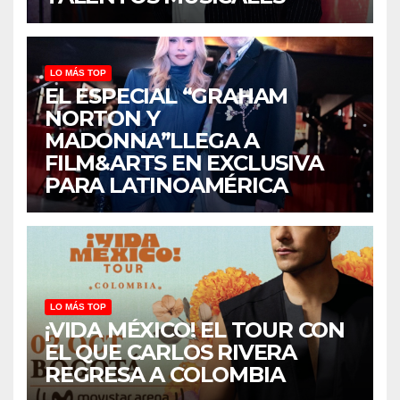
LO MÁS TOP
EL ESPECIAL “GRAHAM
NORTON Y
MADONNA”LLEGA A
FILM&ARTS EN EXCLUSIVA
PARA LATINOAMÉRICA
LO MÁS TOP
¡VIDA MÉXICO! EL TOUR CON
EL QUE CARLOS RIVERA
REGRESA A COLOMBIA