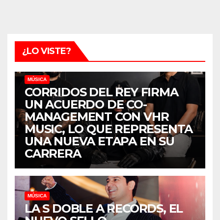
¿LO VISTE?
MÚSICA
CORRIDOS DEL REY FIRMA
UN ACUERDO DE CO-
MANAGEMENT CON VHR
MUSIC, LO QUE REPRESENTA
UNA NUEVA ETAPA EN SU
CARRERA
MÚSICA
LA S DOBLE A RECORDS, EL