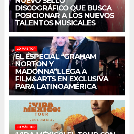
NUEVO SELLO
DISCOGRÁFICO QUE BUSCA
POSICIONAR A LOS NUEVOS
TALENTOS MUSICALES
LO MÁS TOP
EL ESPECIAL “GRAHAM
NORTON Y
MADONNA”LLEGA A
FILM&ARTS EN EXCLUSIVA
PARA LATINOAMÉRICA
LO MÁS TOP