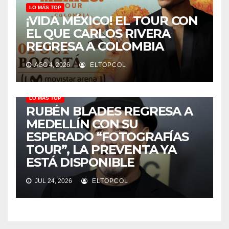
LO MÁS TOP
¡VIDA MÉXICO! EL TOUR CON
EL QUE CARLOS RIVERA
REGRESA A COLOMBIA
AGO 4, 2026
ELTOPCOL
LO MÁS TOP
RUBÉN BLADES REGRESA A
MEDELLÍN CON SU
ESPERADO “FOTOGRAFÍAS
TOUR”, LA PREVENTA YA
ESTÁ DISPONIBLE
JUL 24, 2026
ELTOPCOL