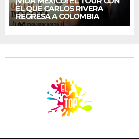
¡VIDA MÉXICO! EL TOUR CON
EL QUE CARLOS RIVERA
REGRESA A COLOMBIA