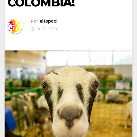
COLOMBIA!
Por
eltopcol
JUL 20, 2023