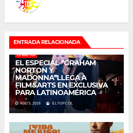
ENTRADA RELACIONADA
LO MÁS TOP
EL ESPECIAL “GRAHAM
NORTON Y
MADONNA”LLEGA A
FILM&ARTS EN EXCLUSIVA
PARA LATINOAMÉRICA
AGO 5, 2026
ELTOPCOL