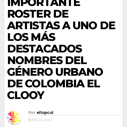
IMPORTANTE
ROSTER DE
ARTISTAS A UNO DE
LOS MÁS
DESTACADOS
NOMBRES DEL
GÉNERO URBANO
DE COLOMBIA EL
CLOOY
Por
eltopcol
DIC 14, 2022