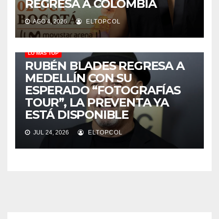
REGRESA A COLOMBIA
AGO 4, 2026
ELTOPCOL
LO MÁS TOP
RUBÉN BLADES REGRESA A
MEDELLÍN CON SU
ESPERADO “FOTOGRAFÍAS
TOUR”, LA PREVENTA YA
ESTÁ DISPONIBLE
JUL 24, 2026
ELTOPCOL