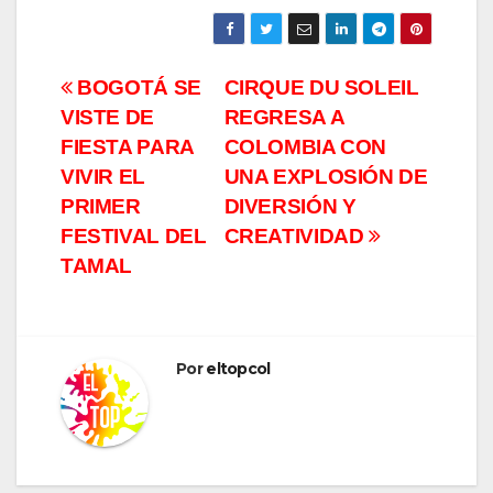
Navegación
BOGOTÁ SE
CIRQUE DU SOLEIL
VISTE DE
REGRESA A
de
FIESTA PARA
COLOMBIA CON
entradas
VIVIR EL
UNA EXPLOSIÓN DE
PRIMER
DIVERSIÓN Y
FESTIVAL DEL
CREATIVIDAD
TAMAL
Por
eltopcol