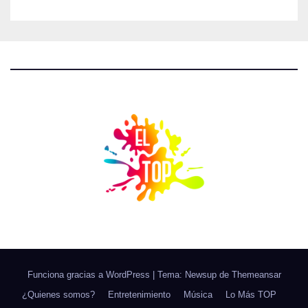
Funciona gracias a WordPress
|
Tema: Newsup de
Themeansar
¿Quienes somos?
Entretenimiento
Música
Lo Más TOP