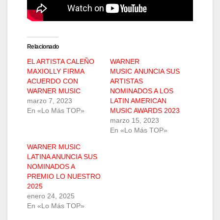
Relacionado
EL ARTISTA CALEÑO
WARNER
MAXIOLLY FIRMA
MUSIC ANUNCIA SUS
ACUERDO CON
ARTISTAS
WARNER MUSIC
NOMINADOS A LOS
marzo 7, 2023
LATIN AMERICAN
En «Lo Más TOP»
MUSIC AWARDS 2023
marzo 15, 2023
En «Lo Más TOP»
WARNER MUSIC
LATINA ANUNCIA SUS
NOMINADOS A
PREMIO LO NUESTRO
2025
enero 24, 2025
En «Lo Más TOP»