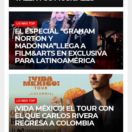
LO MÁS TOP
EL ESPECIAL “GRAHAM
NORTON Y
MADONNA”LLEGA A
FILM&ARTS EN EXCLUSIVA
PARA LATINOAMÉRICA
LO MÁS TOP
¡VIDA MÉXICO! EL TOUR CON
EL QUE CARLOS RIVERA
REGRESA A COLOMBIA