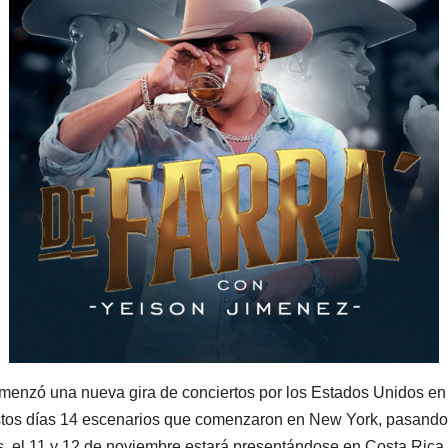
menzó una nueva gira de conciertos por los Estados Unidos en 
estos días 14 escenarios que comenzaron en New York, pasando
más, el 11 y 12 de noviembre estará presentándose en Costa Rica