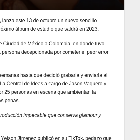
 lanza este 13 de octubre un nuevo sencillo
próximo álbum de estudio que saldrá en 2023.
e de Ciudad de México a Colombia, en donde tuvo
una persona decepcionada por cometer el peor error
semanas hasta que decidió grabarla y enviarla al
r La Central de Ideas a cargo de Jason Vaquero y
por 25 personas en escena que ambientan la
as penas.
 producción impecable que conserva glamour y
mo Yeison Jimenez publicó en su TikTok, pedazo que