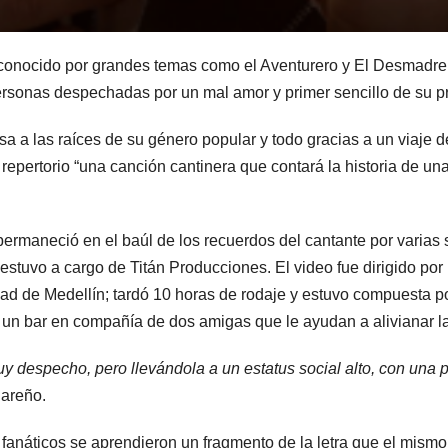
 conocido por grandes temas como el Aventurero y El Desmadre,
personas despechadas por un mal amor y primer sencillo de su 
resa a las raíces de su género popular y todo gracias a un viaj
su repertorio “una canción cantinera que contará la historia de 
permaneció en el baúl de los recuerdos del cantante por varias 
estuvo a cargo de Titán Producciones. El video fue dirigido po
ad de Medellín; tardó 10 horas de rodaje y estuvo compuesta 
 un bar en compañía de dos amigas que le ayudan a alivianar l
y despecho, pero llevándola a un estatus social alto, con una
nareño.
 fanáticos se aprendieron un fragmento de la letra que el mis