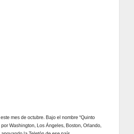
este mes de octubre. Bajo el nombre “Quinto
 por Washington, Los Ángeles, Boston, Orlando,
, apoyando la Teletón de ese país.