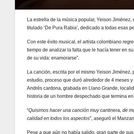
La estrella de la música popular, Yeison Jiménez,
titulado ‘De Pura Rabia’, dedicado a todas esas 
Con este éxito musical, el artista colombiano reg
tiempo de analizar la falta que le hacía tener en 
de su vida: enamorarse”.
La canción, escrita por el mismo Yeison Jiménez, 
estudio, proceso que duró alrededor de 4 meses y 
Andrés cardona, grabada en Llano Grande, localid
historia de un hombre despechado que termina en
“
Quisimos hacer una canción muy cantinera, de mu
calidad en todos los aspectos
”, aseguró el Manza
Pese a que aún no había salido, gran parte de sus