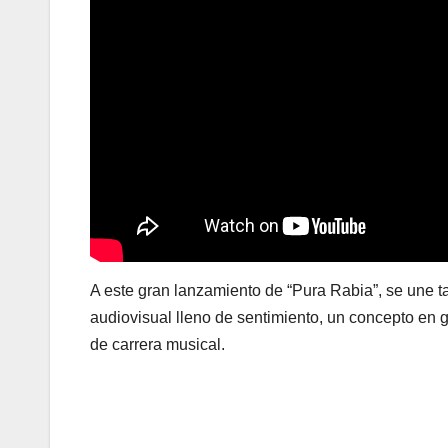
A este gran lanzamiento de “Pura Rabia”, se une 
audiovisual lleno de sentimiento, un concepto en g
de carrera musical.