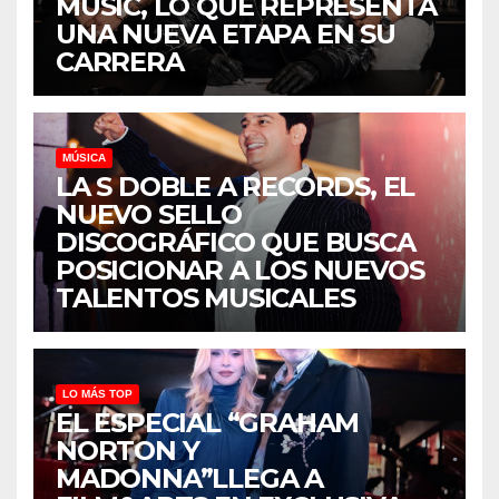
MUSIC, LO QUE REPRESENTA
UNA NUEVA ETAPA EN SU
CARRERA
MÚSICA
LA S DOBLE A RECORDS, EL
NUEVO SELLO
DISCOGRÁFICO QUE BUSCA
POSICIONAR A LOS NUEVOS
TALENTOS MUSICALES
LO MÁS TOP
EL ESPECIAL “GRAHAM
NORTON Y
MADONNA”LLEGA A