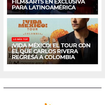
FILM&ARTS EN EXCLUSIVA
PARA LATINOAMÉRICA
LO MÁS TOP
¡VIDA MÉXICO! EL TOUR CON
EL QUE CARLOS RIVERA
REGRESA A COLOMBIA