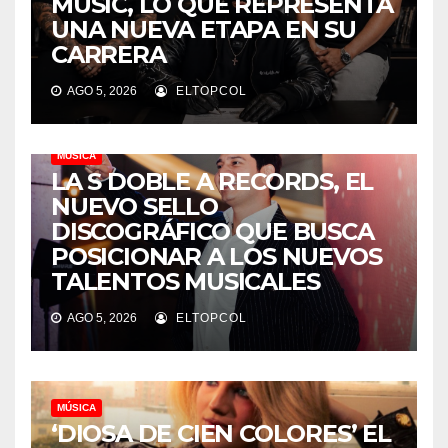
MUSIC, LO QUE REPRESENTA
UNA NUEVA ETAPA EN SU
CARRERA
AGO 5, 2026
ELTOPCOL
MÚSICA
LA S DOBLE A RECORDS, EL
NUEVO SELLO
DISCOGRÁFICO QUE BUSCA
POSICIONAR A LOS NUEVOS
TALENTOS MUSICALES
AGO 5, 2026
ELTOPCOL
MÚSICA
‘DIOSA DE CIEN COLORES’ EL