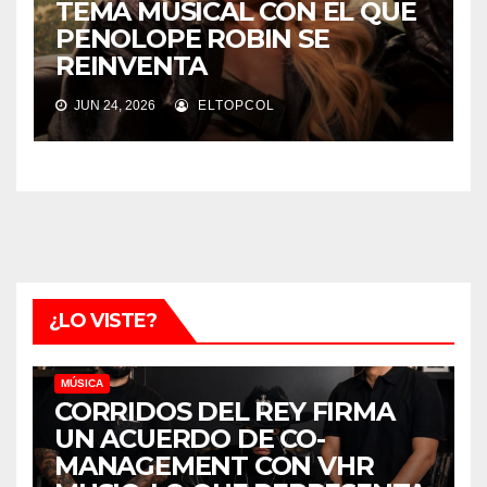
TEMA MUSICAL CON EL QUE
PENOLOPE ROBIN SE
REINVENTA
JUN 24, 2026
ELTOPCOL
¿LO VISTE?
MÚSICA
CORRIDOS DEL REY FIRMA
UN ACUERDO DE CO-
MANAGEMENT CON VHR