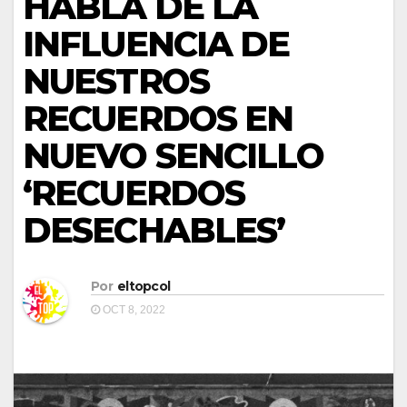
HABLA DE LA
INFLUENCIA DE
NUESTROS
RECUERDOS EN
NUEVO SENCILLO
‘RECUERDOS
DESECHABLES’
Por
eltopcol
OCT 8, 2022