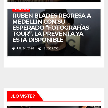
LO MÁS TOP
RUBÉN BLADES REGRESA A
MEDELLÍN CON SU
ESPERADO “FOTOGRAFÍAS
TOUR”, LA PREVENTA YA
ESTÁ DISPONIBLE
JUL 24, 2026
ELTOPCOL
¿LO VISTE?