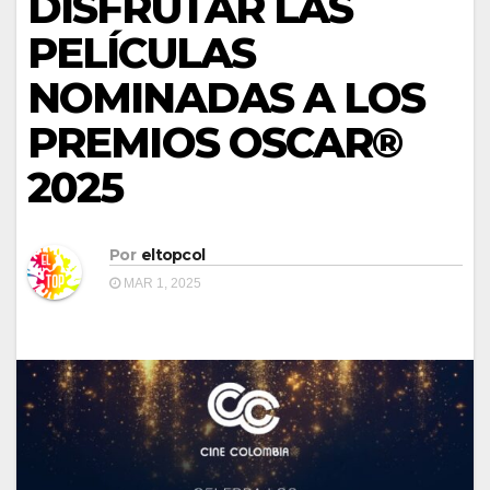
DISFRUTAR LAS
PELÍCULAS
NOMINADAS A LOS
PREMIOS OSCAR®
2025
Por
eltopcol
MAR 1, 2025