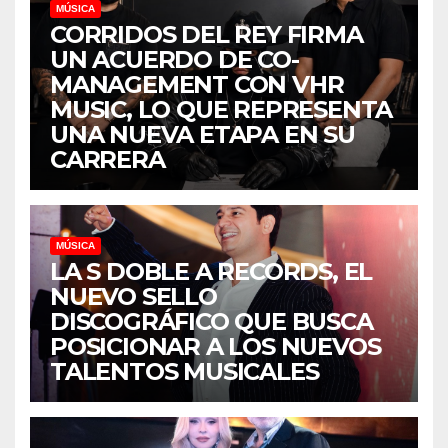
MÚSICA
CORRIDOS DEL REY FIRMA
UN ACUERDO DE CO-
MANAGEMENT CON VHR
MUSIC, LO QUE REPRESENTA
UNA NUEVA ETAPA EN SU
CARRERA
MÚSICA
LA S DOBLE A RECORDS, EL
NUEVO SELLO
DISCOGRÁFICO QUE BUSCA
POSICIONAR A LOS NUEVOS
TALENTOS MUSICALES