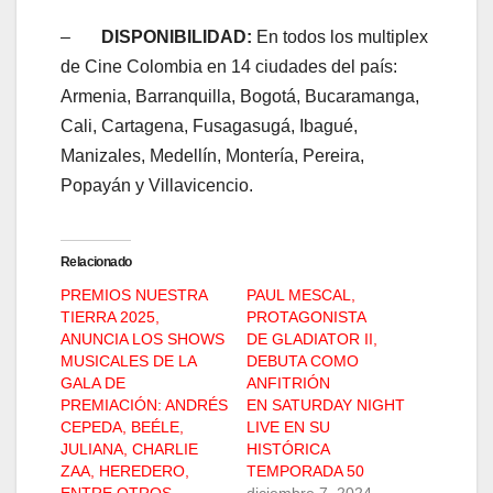
–
DISPONIBILIDAD:
En todos los multiplex
de Cine Colombia en 14 ciudades del país:
Armenia, Barranquilla, Bogotá, Bucaramanga,
Cali, Cartagena, Fusagasugá, Ibagué,
Manizales, Medellín, Montería, Pereira,
Popayán y Villavicencio.
Relacionado
PREMIOS NUESTRA
PAUL MESCAL,
TIERRA 2025,
PROTAGONISTA
ANUNCIA LOS SHOWS
DE GLADIATOR II,
MUSICALES DE LA
DEBUTA COMO
GALA DE
ANFITRIÓN
PREMIACIÓN: ANDRÉS
EN SATURDAY NIGHT
CEPEDA, BEÉLE,
LIVE EN SU
JULIANA, CHARLIE
HISTÓRICA
ZAA, HEREDERO,
TEMPORADA 50