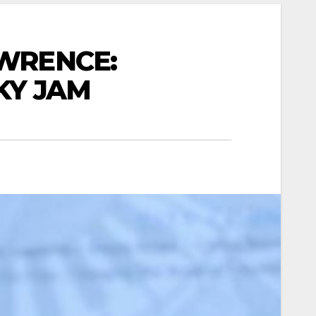
AWRENCE:
KY JAM