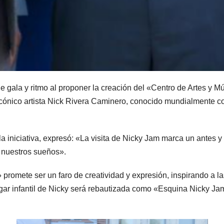
 gala y ritmo al proponer la creación del «Centro de Artes y M
 icónico artista Nick Rivera Caminero, conocido mundialmente c
la iniciativa, expresó: «La visita de Nicky Jam marca un antes y
r nuestros sueños».
promete ser un faro de creatividad y expresión, inspirando a l
ar infantil de Nicky será rebautizada como «Esquina Nicky Jam»