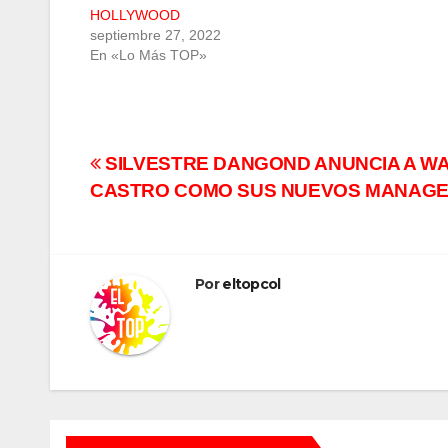
HOLLYWOOD
septiembre 27, 2022
En «Lo Más TOP»
Navegación
SILVESTRE DANGOND ANUNCIA A W
CASTRO COMO SUS NUEVOS MANAG
de
entradas
Por
eltopcol