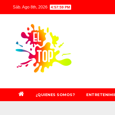
Saltar
Sáb. Ago 8th, 2026
4:58:00 PM
al
contenido
¿QUIENES SOMOS?
ENTRETENIM