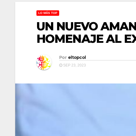
LO MÁS TOP
UN NUEVO AMAN
HOMENAJE AL EX
Por
eltopcol
SEP 23, 2023