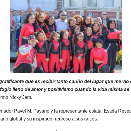
ratificante que es recibir tanto cariño del lugar que me vi
refugio lleno de amor y positivismo cuando la vida misma se
irmó Nicky Jam.
enador Pavel M. Payano y la representante estatal Estela Reye
io global y su inspirador regreso a sus raíces.