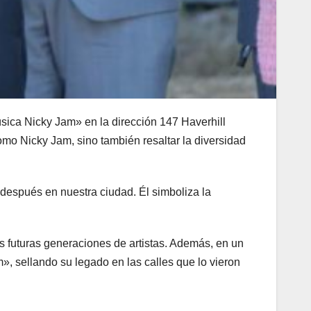
úsica Nicky Jam» en la dirección 147 Haverhill
omo Nicky Jam, sino también resaltar la diversidad
 después en nuestra ciudad. Él simboliza la
as futuras generaciones de artistas. Además, en un
, sellando su legado en las calles que lo vieron