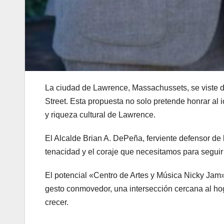
La ciudad de Lawrence, Massachussets, se viste de
Street. Esta propuesta no solo pretende honrar al
y riqueza cultural de Lawrence.
El Alcalde Brian A. DePeña, ferviente defensor de 
tenacidad y el coraje que necesitamos para segui
El potencial «Centro de Artes y Música Nicky Jam» 
gesto conmovedor, una intersección cercana al hog
crecer.