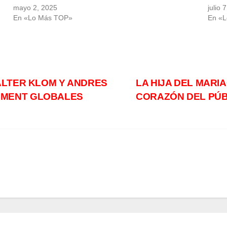
mayo 2, 2025
julio 
En «Lo Más TOP»
En «
ALTER KLOM Y ANDRES
LA HIJA DEL MARIA
EMENT GLOBALES
CORAZÓN DEL PÚB