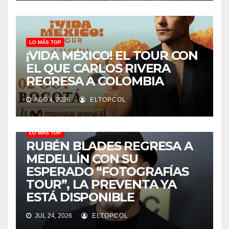
LO MÁS TOP
¡VIDA MÉXICO! EL TOUR CON
EL QUE CARLOS RIVERA
REGRESA A COLOMBIA
AGO 4, 2026
ELTOPCOL
LO MÁS TOP
RUBÉN BLADES REGRESA A
MEDELLÍN CON SU
ESPERADO “FOTOGRAFÍAS
TOUR”, LA PREVENTA YA
ESTÁ DISPONIBLE
JUL 24, 2026
ELTOPCOL