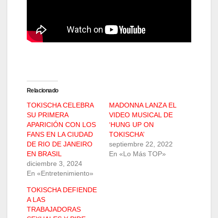
Relacionado
TOKISCHA CELEBRA
MADONNA LANZA EL
SU PRIMERA
VIDEO MUSICAL DE
APARICIÓN CON LOS
‘HUNG UP ON
FANS EN LA CIUDAD
TOKISCHA’
DE RIO DE JANEIRO
septiembre 22, 2022
EN BRASIL
En «Lo Más TOP»
diciembre 3, 2024
En «Entretenimiento»
TOKISCHA DEFIENDE
A LAS
TRABAJADORAS