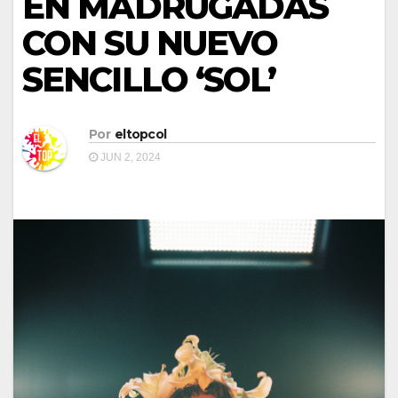
EN MADRUGADAS
CON SU NUEVO
SENCILLO ‘SOL’
Por
eltopcol
JUN 2, 2024