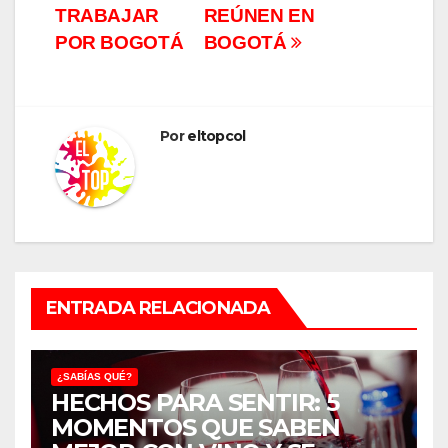
TRABAJAR
REÚNEN EN
POR BOGOTÁ
BOGOTÁ
Por
eltopcol
ENTRADA RELACIONADA
¿SABÍAS QUÉ?
HECHOS PARA SENTIR: 5
MOMENTOS QUE SABEN