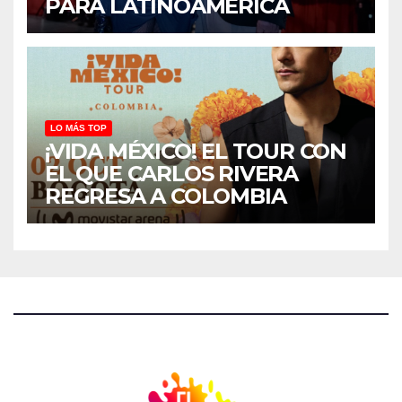
PARA LATINOAMÉRICA
LO MÁS TOP
¡VIDA MÉXICO! EL TOUR CON
EL QUE CARLOS RIVERA
REGRESA A COLOMBIA