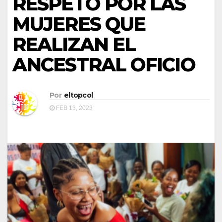
RESPETO POR LAS
MUJERES QUE
REALIZAN EL
ANCESTRAL OFICIO
Por
eltopcol
FEB 13, 2023