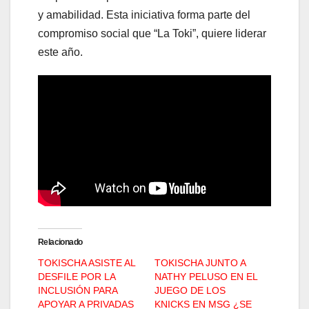
y amabilidad. Esta iniciativa forma parte del
compromiso social que “La Toki”, quiere liderar
este año.
Relacionado
TOKISCHA ASISTE AL
TOKISCHA JUNTO A
DESFILE POR LA
NATHY PELUSO EN EL
INCLUSIÓN PARA
JUEGO DE LOS
APOYAR A PRIVADAS
KNICKS EN MSG ¿SE