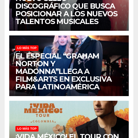
DISCOGRÁFICO QUE BUSCA
POSICIONAR A LOS NUEVOS
TALENTOS MUSICALES
LO MÁS TOP
EL ESPECIAL “GRAHAM
NORTON Y
MADONNA”LLEGA A
FILM&ARTS EN EXCLUSIVA
PARA LATINOAMÉRICA
LO MÁS TOP
¡VIDA MÉXICO! EL TOUR CON