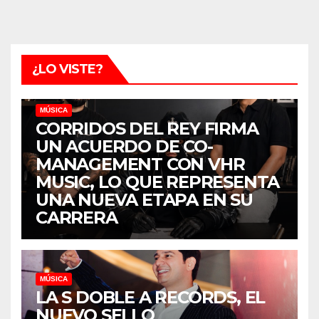
¿LO VISTE?
MÚSICA
CORRIDOS DEL REY FIRMA
UN ACUERDO DE CO-
MANAGEMENT CON VHR
MUSIC, LO QUE REPRESENTA
UNA NUEVA ETAPA EN SU
CARRERA
MÚSICA
LA S DOBLE A RECORDS, EL
NUEVO SELLO