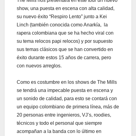
The Mills nos presentará en este tour un nuevo
show, una puesta en escena con alta calidad,
su nuevo éxito “Respiro Lento” junto a Kei
Linch (también conocida como Anarkía, la
rapera colombiana que se ha hecho viral con
su tema relocos papi relocos) y por supuesto
sus temas clásicos que se han convertido en
éxito durante estos 15 años de carrera, pero
con nuevos arreglos.
Como es costumbre en los shows de The Mills
se tendrá una impecable puesta en escena y
un sonido de calidad, para esto se contará con
un equipo colombiano de primera línea, más de
20 personas entre ingenieros, VJ’s, roodies,
técnicos y todo el personal que siempre
acompañan a la banda con lo último en