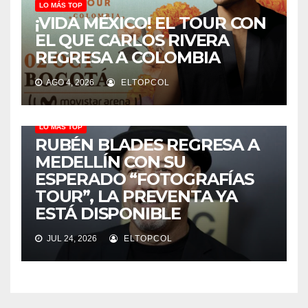
LO MÁS TOP
¡VIDA MÉXICO! EL TOUR CON
EL QUE CARLOS RIVERA
REGRESA A COLOMBIA
AGO 4, 2026
ELTOPCOL
LO MÁS TOP
RUBÉN BLADES REGRESA A
MEDELLÍN CON SU
ESPERADO “FOTOGRAFÍAS
TOUR”, LA PREVENTA YA
ESTÁ DISPONIBLE
JUL 24, 2026
ELTOPCOL