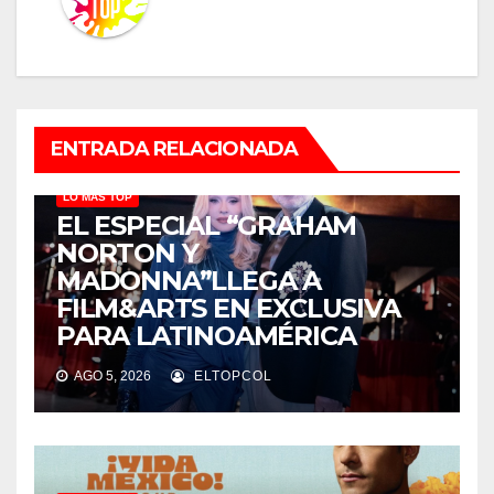
ENTRADA RELACIONADA
LO MÁS TOP
EL ESPECIAL “GRAHAM
NORTON Y
MADONNA”LLEGA A
FILM&ARTS EN EXCLUSIVA
PARA LATINOAMÉRICA
AGO 5, 2026
ELTOPCOL