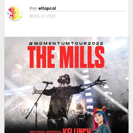
Por
eltopcol
JUL 14, 2022