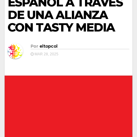
ESPAÑOL A TRAVÉS
DE UNA ALIANZA
CON TASTY MEDIA
Por
eltopcol
MAR 28, 2025