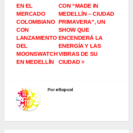
EN EL
CON “MADE IN
MERCADO
MEDELLÍN – CIUDAD
COLOMBIANO
PRIMAVERA”, UN
CON
SHOW QUE
LANZAMIENTO
ENCENDERÁ LA
DEL
ENERGÍA Y LAS
MOONSWATCH
VIBRAS DE SU
EN MEDELLÍN
CIUDAD
Por
eltopcol