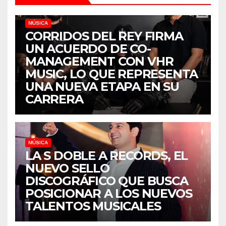
MÚSICA
CORRIDOS DEL REY FIRMA
UN ACUERDO DE CO-
MANAGEMENT CON VHR
MUSIC, LO QUE REPRESENTA
UNA NUEVA ETAPA EN SU
CARRERA
MÚSICA
LA S DOBLE A RECORDS, EL
NUEVO SELLO
DISCOGRÁFICO QUE BUSCA
POSICIONAR A LOS NUEVOS
TALENTOS MUSICALES