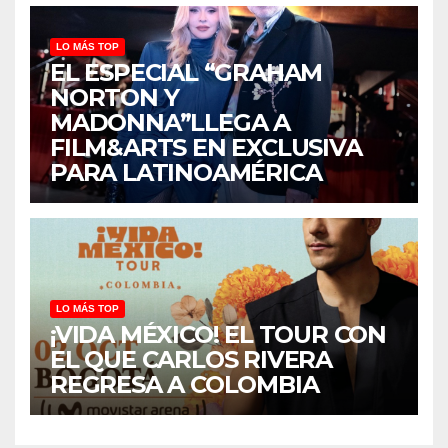
LO MÁS TOP
EL ESPECIAL “GRAHAM
NORTON Y
MADONNA”LLEGA A
FILM&ARTS EN EXCLUSIVA
PARA LATINOAMÉRICA
LO MÁS TOP
¡VIDA MÉXICO! EL TOUR CON
EL QUE CARLOS RIVERA
REGRESA A COLOMBIA