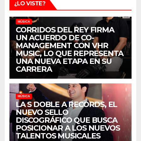
¿LO VISTE?
MÚSICA
CORRIDOS DEL REY FIRMA
UN ACUERDO DE CO-
MANAGEMENT CON VHR
MUSIC, LO QUE REPRESENTA
UNA NUEVA ETAPA EN SU
CARRERA
MÚSICA
LA S DOBLE A RECORDS, EL
NUEVO SELLO
DISCOGRÁFICO QUE BUSCA
POSICIONAR A LOS NUEVOS
TALENTOS MUSICALES