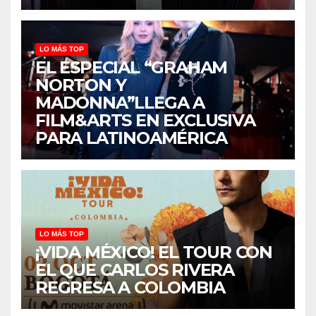
LO MÁS TOP
EL ESPECIAL “GRAHAM
NORTON Y
MADONNA”LLEGA A
FILM&ARTS EN EXCLUSIVA
PARA LATINOAMÉRICA
LO MÁS TOP
¡VIDA MÉXICO! EL TOUR CON
EL QUE CARLOS RIVERA
REGRESA A COLOMBIA