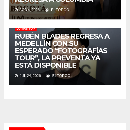
AGO 4, 2026
ELTOPCOL
LO MÁS TOP
RUBÉN BLADES REGRESA A
MEDELLÍN CON SU
ESPERADO “FOTOGRAFÍAS
TOUR”, LA PREVENTA YA
ESTÁ DISPONIBLE
JUL 24, 2026
ELTOPCOL