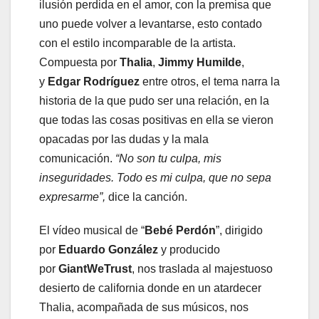
ilusión perdida en el amor, con la premisa que
uno puede volver a levantarse, esto contado
con el estilo incomparable de la artista.
Compuesta por
Thalia
,
Jimmy Humilde
,
y
Edgar Rodríguez
entre otros, el tema narra la
historia de la que pudo ser una relación, en la
que todas las cosas positivas en ella se vieron
opacadas por las dudas y la mala
comunicación.
“No son tu culpa, mis
inseguridades. Todo es mi culpa, que no sepa
expresarme”,
dice la canción.
El vídeo musical de “
Bebé Perdón
”, dirigido
por
Eduardo González
y producido
por
GiantWeTrust
, nos traslada al majestuoso
desierto de california donde en un atardecer
Thalia, acompañada de sus músicos, nos