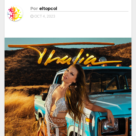
Por
eltopcol
OCT 4, 2023