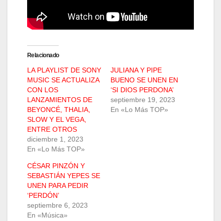
Relacionado
LA PLAYLIST DE SONY
JULIANA Y PIPE
MUSIC SE ACTUALIZA
BUENO SE UNEN EN
CON LOS
‘SI DIOS PERDONA’
LANZAMIENTOS DE
septiembre 19, 2023
BEYONCÉ, THALIA,
En «Lo Más TOP»
SLOW Y EL VEGA,
ENTRE OTROS
diciembre 1, 2023
En «Lo Más TOP»
CÉSAR PINZÓN Y
SEBASTIÁN YEPES SE
UNEN PARA PEDIR
‘PERDÓN’
septiembre 6, 2023
En «Música»