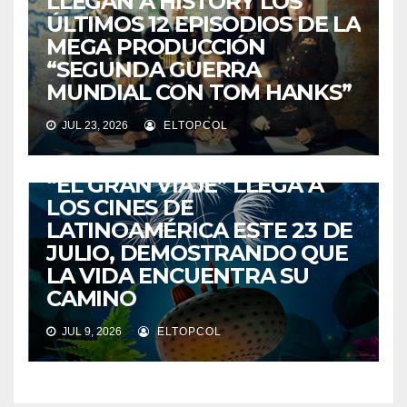
LLEGAN A HISTORY LOS
ÚLTIMOS 12 EPISODIOS DE LA
MEGA PRODUCCIÓN
“SEGUNDA GUERRA
MUNDIAL CON TOM HANKS”
JUL 23, 2026
ELTOPCOL
ENTRETENIMIENTO
“EL GRAN VIAJE” LLEGA A
LOS CINES DE
LATINOAMÉRICA ESTE 23 DE
JULIO, DEMOSTRANDO QUE
LA VIDA ENCUENTRA SU
CAMINO
JUL 9, 2026
ELTOPCOL