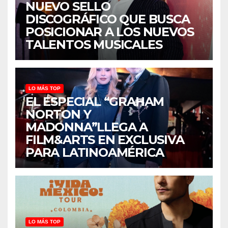
NUEVO SELLO
DISCOGRÁFICO QUE BUSCA
POSICIONAR A LOS NUEVOS
TALENTOS MUSICALES
LO MÁS TOP
EL ESPECIAL “GRAHAM
NORTON Y
MADONNA”LLEGA A
FILM&ARTS EN EXCLUSIVA
PARA LATINOAMÉRICA
LO MÁS TOP