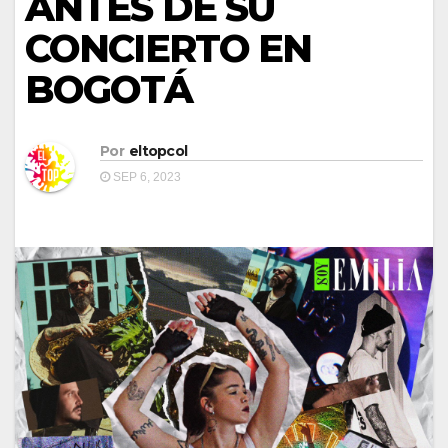
ANTES DE SU
CONCIERTO EN
BOGOTÁ
Por
eltopcol
SEP 6, 2023