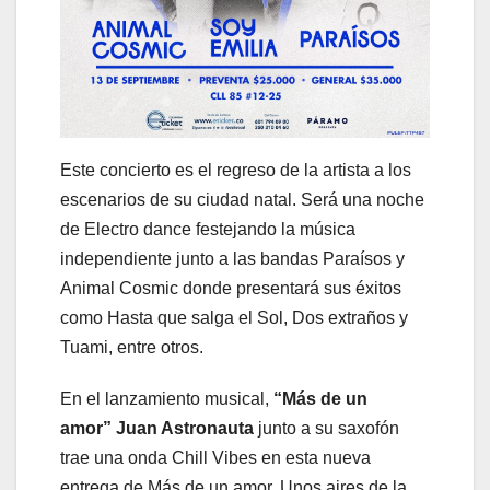
Este concierto es el regreso de la artista a los
escenarios de su ciudad natal. Será una noche
de Electro dance festejando la música
independiente junto a las bandas Paraísos y
Animal Cosmic donde presentará sus éxitos
como Hasta que salga el Sol, Dos extraños y
Tuami, entre otros.
En el lanzamiento musical,
“Más de un
amor”
Juan Astronauta
junto a su saxofón
trae una onda Chill Vibes en esta nueva
entrega de Más de un amor. Unos aires de la