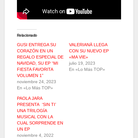
Relacionado
GUSI ENTREGA SU
VALERIANÄ LLEGA
CORAZÓN EN UN
CON SU NUEVO EP
REGALO ESPECIAL DE
«MA VIE»
NAVIDAD, SU EP “MI
julio 19, 2023
FIESTA FAVORITA
En «Lo Más TOP»
VOLUMEN 1”
noviembre 24, 2023
En «Lo Más TOP»
PAOLA JARA
PRESENTA ‘SIN TI’
UNA TRILOGÍA
MUSICAL CON LA
CUAL SORPRENDE EN
UN EP
noviembre 4, 2022