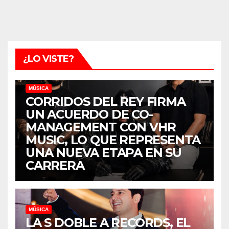
¿LO VISTE?
MÚSICA
CORRIDOS DEL REY FIRMA
UN ACUERDO DE CO-
MANAGEMENT CON VHR
MUSIC, LO QUE REPRESENTA
UNA NUEVA ETAPA EN SU
CARRERA
MÚSICA
LA S DOBLE A RECORDS, EL