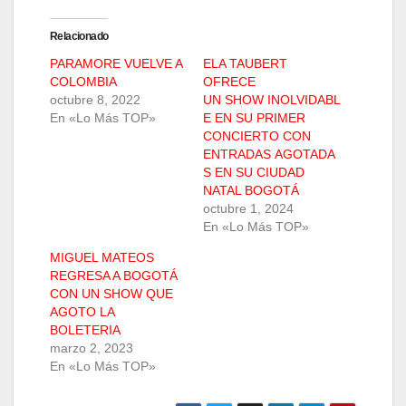
Relacionado
PARAMORE VUELVE A
ELA TAUBERT
COLOMBIA
OFRECE
octubre 8, 2022
UN SHOW INOLVIDABL
En «Lo Más TOP»
E EN SU PRIMER
CONCIERTO CON
ENTRADAS AGOTADA
S EN SU CIUDAD
NATAL BOGOTÁ
octubre 1, 2024
En «Lo Más TOP»
MIGUEL MATEOS
REGRESA A BOGOTÁ
CON UN SHOW QUE
AGOTO LA
BOLETERIA
marzo 2, 2023
En «Lo Más TOP»