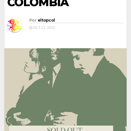
COLOMBIA
Por
eltopcol
OCT 12, 2022