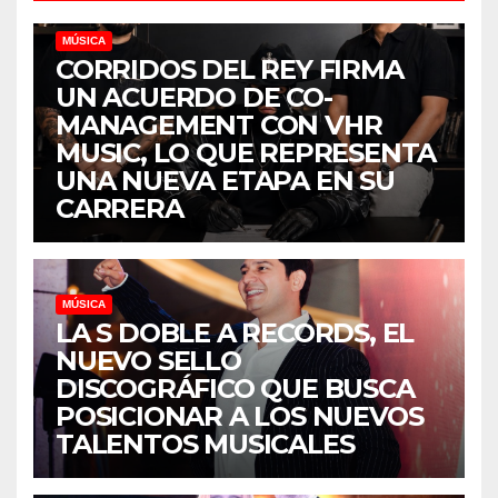
MÚSICA
CORRIDOS DEL REY FIRMA
UN ACUERDO DE CO-
MANAGEMENT CON VHR
MUSIC, LO QUE REPRESENTA
UNA NUEVA ETAPA EN SU
CARRERA
MÚSICA
LA S DOBLE A RECORDS, EL
NUEVO SELLO
DISCOGRÁFICO QUE BUSCA
POSICIONAR A LOS NUEVOS
TALENTOS MUSICALES