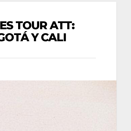
TES TOUR ATT:
GOTÁ Y CALI