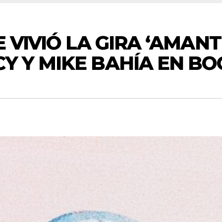
SE VIVIÓ LA GIRA ‘AMAN
Y Y MIKE BAHÍA EN BO