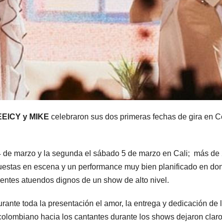
EICY y MIKE
celebraron sus dos primeras fechas de gira en 
 4 de marzo y la segunda el sábado 5 de marzo en Cali; más de
 puestas en escena y un performance muy bien planificado en d
erentes atuendos dignos de un show de alto nivel.
rante toda la presentación el amor, la entrega y dedicación de l
 colombiano hacia los cantantes durante los shows dejaron cla