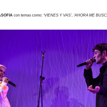
SOFIA
con temas como:
‘VIENES Y VAS’, ‘AHORA ME BUSCA