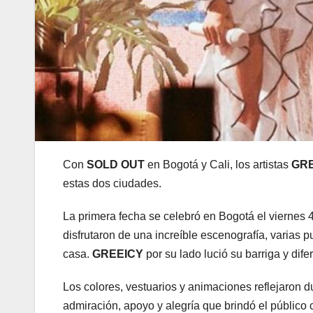
Con
SOLD OUT
en Bogotá y Cali, los artistas
GRE
estas dos ciudades.
La primera fecha se celebró en Bogotá el viernes
disfrutaron de una increíble escenografía, varias
casa.
GREEICY
por su lado lució su barriga y dif
Los colores, vestuarios y animaciones reflejaron du
admiración, apoyo y alegría que brindó el público