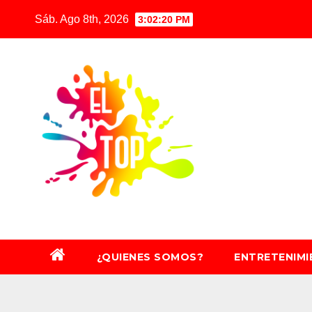
Saltar
Sáb. Ago 8th, 2026
3:02:22 PM
al
contenido
¿QUIENES SOMOS?
ENTRETENIM