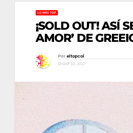
LO MÁS TOP
¡SOLD OUT! ASÍ 
AMOR’ DE GREEIC
Por
eltopcol
MAR 10, 2022