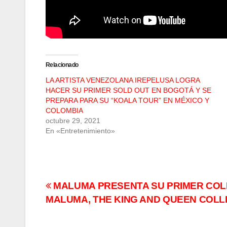
Relacionado
LA ARTISTA VENEZOLANA IREPELUSA LOGRA
HACER SU PRIMER SOLD OUT EN BOGOTÁ Y SE
PREPARA PARA SU “KOALA TOUR” EN MÉXICO Y
COLOMBIA
octubre 29, 2021
En «Entretenimiento»
Navegación
MALUMA PRESENTA SU PRIMER COL
MALUMA, THE KING AND QUEEN COLL
de