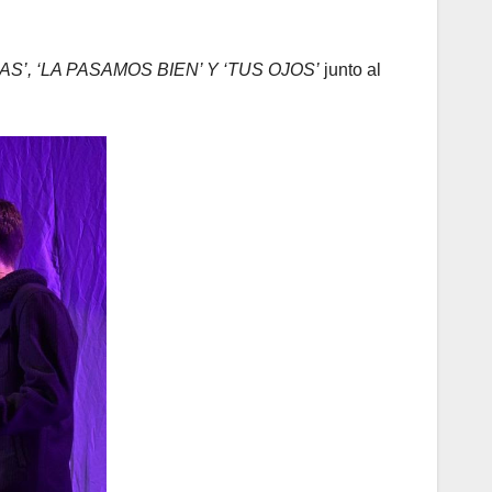
S’, ‘LA PASAMOS BIEN’ Y ‘TUS OJOS’
junto al