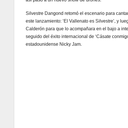
Silvestre Dangond retomó el escenario para canta
este lanzamiento: ‘El Vallenato es Silvestre’, y lue
Calderón para que lo acompañara en el bajo a inter
seguido del éxito internacional de ‘Cásate conmigo’
estadounidense Nicky Jam.