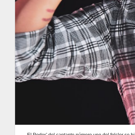
El Poder’ del cantante número uno del folclor se h