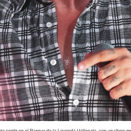
izo sentir en el Parque de la Leyenda Vallenata, con un show mus