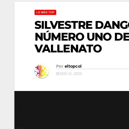
LO MÁS TOP
SILVESTRE DAN
NÚMERO UNO DE
VALLENATO
Por
eltopcol
NOV 11, 2023