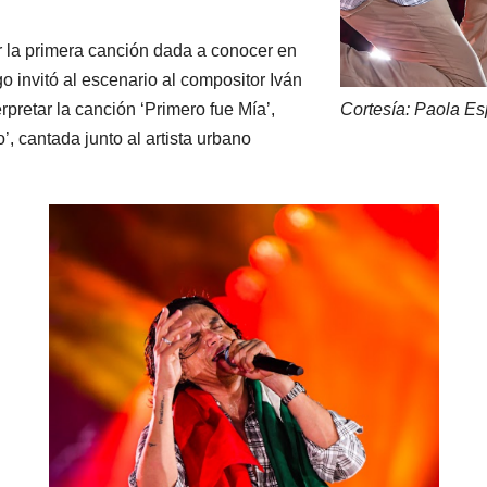
r la primera canción dada a conocer en
go invitó al escenario al compositor Iván
pretar la canción ‘Primero fue Mía’,
Cortesía: Paola E
, cantada junto al artista urbano