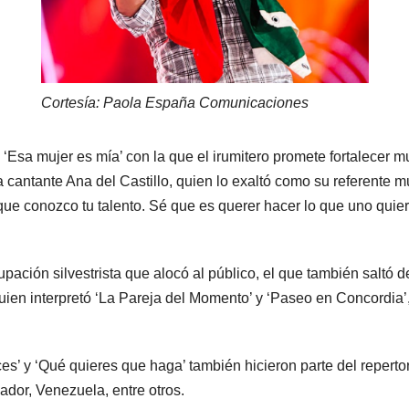
Cortesía: Paola España Comunicaciones
‘Esa mujer es mía’ con la que el irumitero promete fortalecer mu
a cantante Ana del Castillo, quien lo exaltó como su referente
que conozco tu talento. Sé que es querer hacer lo que uno quier
upación silvestrista que alocó al público, el que también saltó 
quien interpretó ‘La Pareja del Momento’ y ‘Paseo en Concordia’
ces’ y ‘Qué quieres que haga’ también hicieron parte del repert
dor, Venezuela, entre otros.