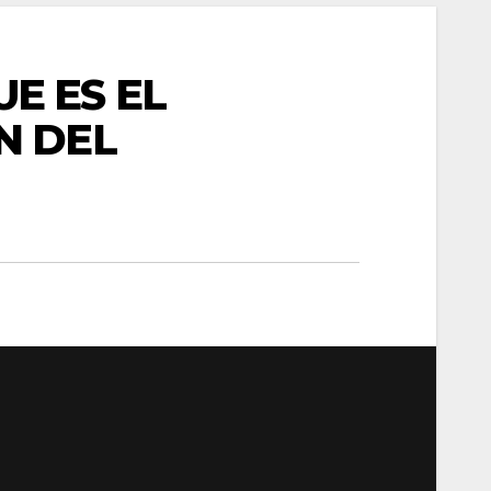
E ES EL
N DEL