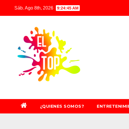
Saltar
Sáb. Ago 8th, 2026
9:24:46 AM
al
contenido
¿QUIENES SOMOS?
ENTRETENIM