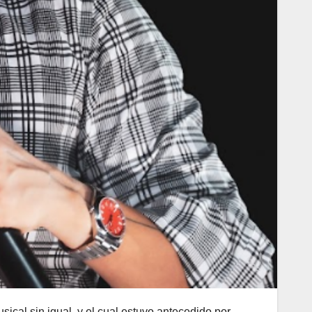
ical sin igual, y el cual estuvo antecedido por