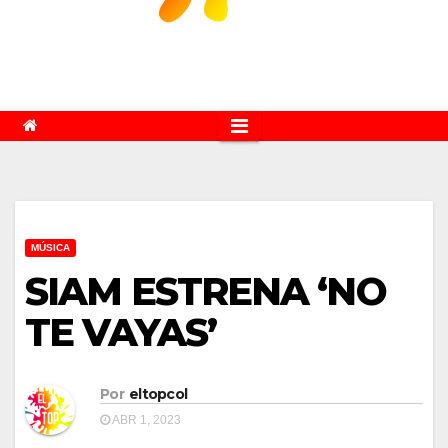
MÚSICA
SIAM ESTRENA ‘NO
TE VAYAS’
Por
eltopcol
ABR 1, 2023