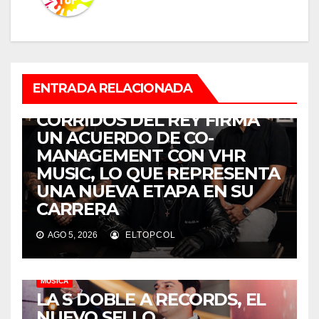
ENTRADA RELACIONADA
MÚSICA
CORRIDOS DEL REY FIRMA
UN ACUERDO DE CO-
MANAGEMENT CON VHR
MUSIC, LO QUE REPRESENTA
UNA NUEVA ETAPA EN SU
CARRERA
AGO 5, 2026
ELTOPCOL
MÚSICA
LA S DOBLE A RECORDS, EL
NUEVO SELLO