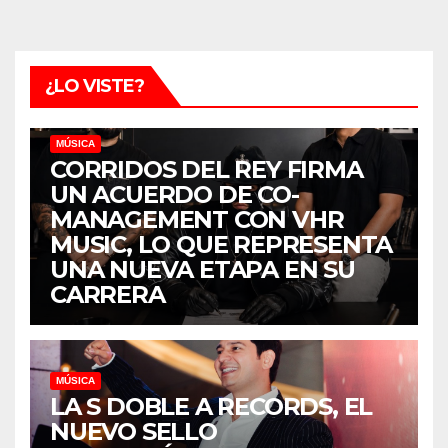
¿LO VISTE?
MÚSICA
CORRIDOS DEL REY FIRMA
UN ACUERDO DE CO-
MANAGEMENT CON VHR
MUSIC, LO QUE REPRESENTA
UNA NUEVA ETAPA EN SU
CARRERA
MÚSICA
LA S DOBLE A RECORDS, EL
NUEVO SELLO