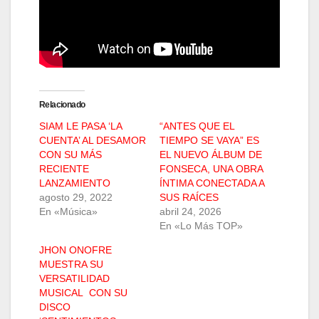
Relacionado
SIAM LE PASA ‘LA
“ANTES QUE EL
CUENTA’ AL DESAMOR
TIEMPO SE VAYA” ES
CON SU MÁS
EL NUEVO ÁLBUM DE
RECIENTE
FONSECA, UNA OBRA
LANZAMIENTO
ÍNTIMA CONECTADA A
agosto 29, 2022
SUS RAÍCES
En «Música»
abril 24, 2026
En «Lo Más TOP»
JHON ONOFRE
MUESTRA SU
VERSATILIDAD
MUSICAL CON SU
DISCO