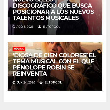
DISCOGRÁFICO QUE BUSCA
POSICIONAR A LOS NUEVOS
TALENTOS MUSICALES
AGO 5, 2026
ELTOPCOL
MÚSICA
‘DIOSA DE CIEN COLORES’ EL
TEMA MUSICAL CON EL QUE
PENOLOPE ROBIN SE
REINVENTA
JUN 24, 2026
ELTOPCOL