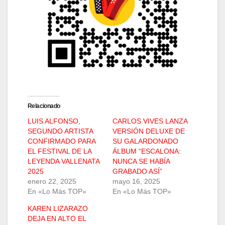
Relacionado
LUIS ALFONSO,
CARLOS VIVES LANZA
SEGUNDO ARTISTA
VERSIÓN DELUXE DE
CONFIRMADO PARA
SU GALARDONADO
EL FESTIVAL DE LA
ÁLBUM “ESCALONA:
LEYENDA VALLENATA
NUNCA SE HABÍA
2025
GRABADO ASÍ”
enero 22, 2025
mayo 16, 2025
En «Lo Más TOP»
En «Lo Más TOP»
KAREN LIZARAZO
DEJA EN ALTO EL