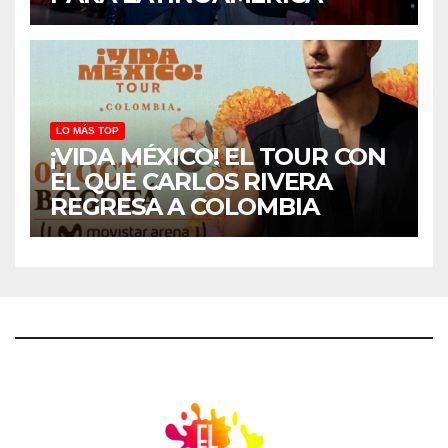
LO MÁS TOP
¡VIDA MÉXICO! EL TOUR CON
EL QUE CARLOS RIVERA
REGRESA A COLOMBIA