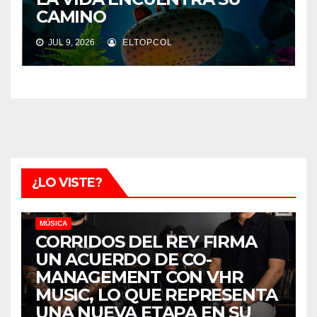
CAMINO
JUL 9, 2026
ELTOPCOL
¿LO VISTE?
MÚSICA
CORRIDOS DEL REY FIRMA
UN ACUERDO DE CO-
MANAGEMENT CON VHR
MUSIC, LO QUE REPRESENTA
UNA NUEVA ETAPA EN SU