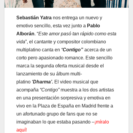
Sebastián Yatra
nos entrega un nuevo y
emotivo sencillo, esta vez junto a
Pablo
Alborán
. “
Este amor pasó tan rápido como esta
vida
”, el cantante y compositor colombiano
multiplatino canta en
“
Contigo”
acerca de un
corto pero apasionado romance. Este sencillo
marca la segunda oferta musical desde el
lanzamiento de su álbum multi-
platino
‘Dharma’.
El video musical que
acompaña
“Contigo”
muestra a los dos artistas
en una presentación sorpresiva y emotiva en
vivo en la Plaza de España en Madrid frente a
un afortunado grupo de fans que no se
imaginaban lo que estaba pasando –
¡míralo
aquí!