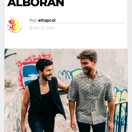
ALBORÁN
Por
eltopcol
JUL 22, 2022