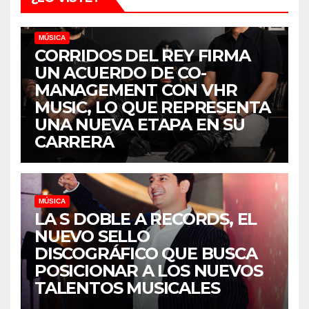
MÚSICA
CORRIDOS DEL REY FIRMA
UN ACUERDO DE CO-
MANAGEMENT CON VHR
MUSIC, LO QUE REPRESENTA
UNA NUEVA ETAPA EN SU
CARRERA
MÚSICA
LA S DOBLE A RECORDS, EL
NUEVO SELLO
DISCOGRÁFICO QUE BUSCA
POSICIONAR A LOS NUEVOS
TALENTOS MUSICALES