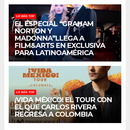
LO MÁS TOP
EL ESPECIAL “GRAHAM
NORTON Y
MADONNA”LLEGA A
FILM&ARTS EN EXCLUSIVA
PARA LATINOAMÉRICA
LO MÁS TOP
¡VIDA MÉXICO! EL TOUR CON
EL QUE CARLOS RIVERA
REGRESA A COLOMBIA