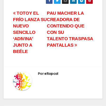
Navegación
TOTOY EL
PAU MACHER LA
FRÍO LANZA SU
CREADORA DE
de
NUEVO
CONTENIDO QUE
entradas
SENCILLO
CON SU
‘ADIVINA’
TALENTO TRASPASA
JUNTO A
PANTALLAS
BEÉLE
Por
eltopcol