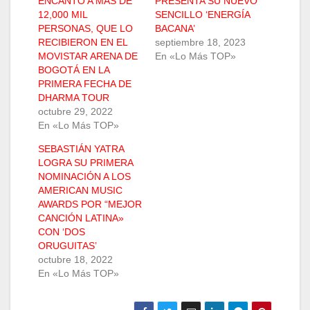
ENCANTO A MÁS DE
PRESENTA SU NUEVO
12,000 MIL
SENCILLO ‘ENERGÍA
PERSONAS, QUE LO
BACANA’
RECIBIERON EN EL
septiembre 18, 2023
MOVISTAR ARENA DE
En «Lo Más TOP»
BOGOTÁ EN LA
PRIMERA FECHA DE
DHARMA TOUR
octubre 29, 2022
En «Lo Más TOP»
SEBASTIÁN YATRA
LOGRA SU PRIMERA
NOMINACIÓN A LOS
AMERICAN MUSIC
AWARDS POR “MEJOR
CANCIÓN LATINA»
CON ‘DOS
ORUGUITAS’
octubre 18, 2022
En «Lo Más TOP»