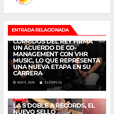
ENTRADA RELACIONADA
MÚSICA
CORRIDOS DEL REY FIRMA
UN ACUERDO DE CO-
MANAGEMENT CON VHR
MUSIC, LO QUE REPRESENTA
UNA NUEVA ETAPA EN SU
CARRERA
AGO 5, 2026
ELTOPCOL
MÚSICA
LA S DOBLE A RECORDS, EL
NUEVO SELLO