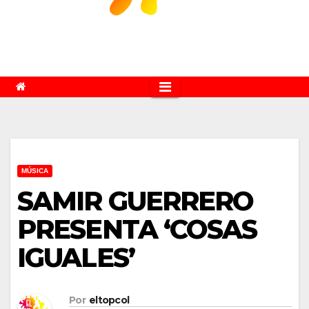
MÚSICA
SAMIR GUERRERO
PRESENTA ‘COSAS
IGUALES’
Por
eltopcol