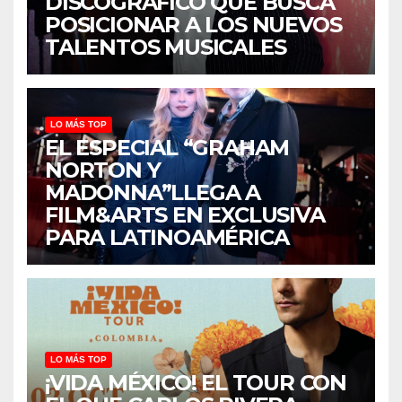
DISCOGRÁFICO QUE BUSCA
POSICIONAR A LOS NUEVOS
TALENTOS MUSICALES
LO MÁS TOP
EL ESPECIAL “GRAHAM
NORTON Y
MADONNA”LLEGA A
FILM&ARTS EN EXCLUSIVA
PARA LATINOAMÉRICA
LO MÁS TOP
¡VIDA MÉXICO! EL TOUR CON