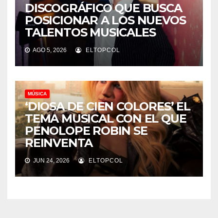
DISCOGRÁFICO QUE BUSCA
POSICIONAR A LOS NUEVOS
TALENTOS MUSICALES
AGO 5, 2026
ELTOPCOL
MÚSICA
‘DIOSA DE CIEN COLORES’ EL
TEMA MUSICAL CON EL QUE
PENOLOPE ROBIN SE
REINVENTA
JUN 24, 2026
ELTOPCOL