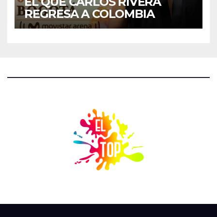
EL QUE CARLOS RIVERA
REGRESA A COLOMBIA