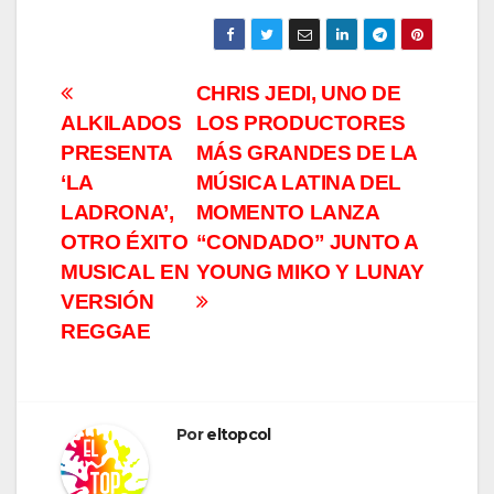
Navegación
CHRIS JEDI, UNO DE
ALKILADOS
LOS PRODUCTORES
de
PRESENTA
MÁS GRANDES DE LA
entradas
‘LA
MÚSICA LATINA DEL
LADRONA’,
MOMENTO LANZA
OTRO ÉXITO
“CONDADO”
JUNTO A
MUSICAL EN
YOUNG MIKO Y LUNAY
VERSIÓN
REGGAE
Por
eltopcol