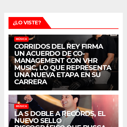
¿LO VISTE?
MÚSICA
CORRIDOS DEL REY FIRMA
UN ACUERDO DE CO-
MANAGEMENT CON VHR
MUSIC, LO QUE REPRESENTA
UNA NUEVA ETAPA EN SU
CARRERA
MÚSICA
LA S DOBLE A RECORDS, EL
NUEVO SELLO