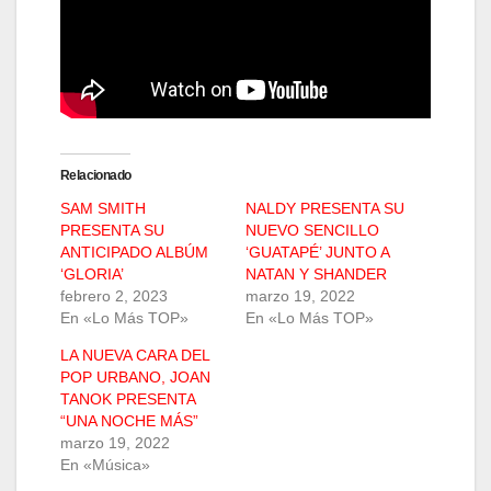
Relacionado
SAM SMITH
NALDY PRESENTA SU
PRESENTA SU
NUEVO SENCILLO
ANTICIPADO ALBÚM
‘GUATAPÉ’ JUNTO A
‘GLORIA’
NATAN Y SHANDER
febrero 2, 2023
marzo 19, 2022
En «Lo Más TOP»
En «Lo Más TOP»
LA NUEVA CARA DEL
POP URBANO, JOAN
TANOK PRESENTA
“UNA NOCHE MÁS”
marzo 19, 2022
En «Música»