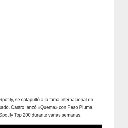
otify, se catapultó a la fama internacional en
 pasado, Castro lanzó «Quema» con Peso Pluma,
 Spotify Top 200 durante varias semanas.