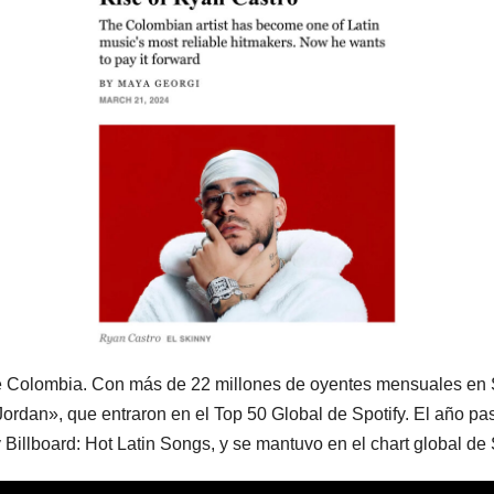
de Colombia. Con más de 22 millones de oyentes mensuales en Sp
«Jordan», que entraron en el Top 50 Global de Spotify. El año
 Billboard: Hot Latin Songs, y se mantuvo en el chart global de