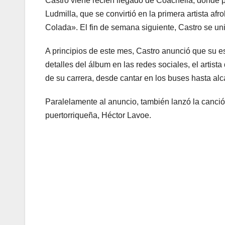
Castro viene recién llegado de Coachella, donde p
Ludmilla, que se convirtió en la primera artista af
Colada». El fin de semana siguiente, Castro se u
A principios de este mes, Castro anunció que s
detalles del álbum en las redes sociales, el artist
de su carrera, desde cantar en los buses hasta alca
Paralelamente al anuncio, también lanzó la canción
puertorriqueña, Héctor Lavoe.