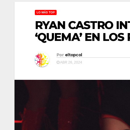
LO MÁS TOP
RYAN CASTRO IN
‘QUEMA’ EN LOS
Por
eltopcol
ABR 26, 2024