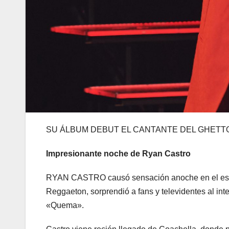
SU ÁLBUM DEBUT EL CANTANTE DEL GHETTO,
Impresionante noche de Ryan Castro
RYAN CASTRO causó sensación anoche en el escen
Reggaeton, sorprendió a fans y televidentes al int
«Quema».