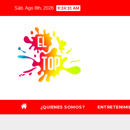
Saltar
Sáb. Ago 8th, 2026
9:24:32 AM
al
contenido
¿QUIENES SOMOS?
ENTRETENIM