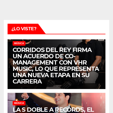
¿LO VISTE?
MÚSICA
CORRIDOS DEL REY FIRMA
UN ACUERDO DE CO-
MANAGEMENT CON VHR
MUSIC, LO QUE REPRESENTA
UNA NUEVA ETAPA EN SU
CARRERA
MÚSICA
LA S DOBLE A RECORDS, EL