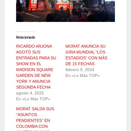
Relacionado
RICARDO ARJONA
MORAT ANUNCIA SU
AGOTÓ SUS
GIRA MUNDIAL “LOS
ENTRADAS PARA SU
ESTADIOS” CON MÁS
SHOW EN EL
DE 15 FECHAS
MADISON SQUARE
febrero 9, 2024
GARDEN DE NEW
En «Lo Más TOP»
YORK Y ANUNCIA
SEGUNDA FECHA
agosto 4, 2025
En «Lo Más TOP»
MORAT SALDA SUS
“ASUNTOS
PENDIENTES” EN
COLOMBIA CON