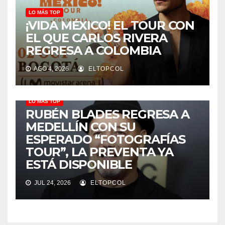
LO MÁS TOP
¡VIDA MÉXICO! EL TOUR CON
EL QUE CARLOS RIVERA
REGRESA A COLOMBIA
AGO 4, 2026
ELTOPCOL
LO MÁS TOP
RUBÉN BLADES REGRESA A
MEDELLÍN CON SU
ESPERADO “FOTOGRAFÍAS
TOUR”, LA PREVENTA YA
ESTÁ DISPONIBLE
JUL 24, 2026
ELTOPCOL