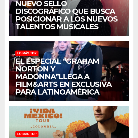
NUEVO SELLO
DISCOGRÁFICO QUE BUSCA
POSICIONAR A LOS NUEVOS
TALENTOS MUSICALES
LO MÁS TOP
EL ESPECIAL “GRAHAM
NORTON Y
MADONNA”LLEGA A
FILM&ARTS EN EXCLUSIVA
PARA LATINOAMÉRICA
LO MÁS TOP