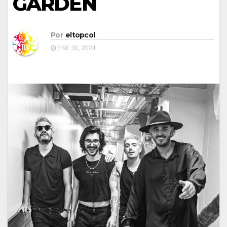
GARDEN
Por
eltopcol
ENE 30, 2024