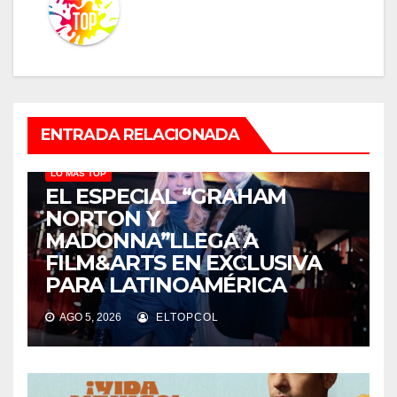
ENTRADA RELACIONADA
LO MÁS TOP
EL ESPECIAL “GRAHAM
NORTON Y
MADONNA”LLEGA A
FILM&ARTS EN EXCLUSIVA
PARA LATINOAMÉRICA
AGO 5, 2026
ELTOPCOL