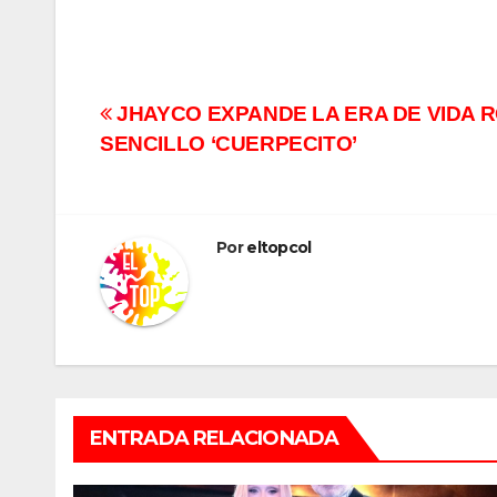
Navegación
JHAYCO EXPANDE LA ERA DE VIDA 
SENCILLO ‘CUERPECITO’
de
entradas
Por
eltopcol
ENTRADA RELACIONADA