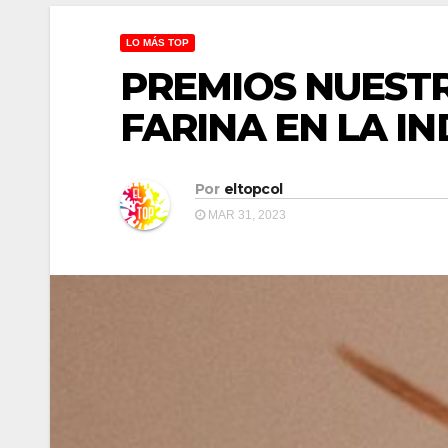
LO MÁS TOP
PREMIOS NUESTR
FARINA EN LA I
Por
eltopcol
MAR 31, 2023