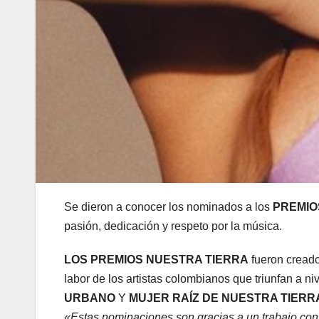
Se dieron a conocer los nominados a los
PREMIO
pasión, dedicación y respeto por la música.
LOS PREMIOS NUESTRA TIERRA
fueron creado
labor de los artistas colombianos que triunfan a ni
URBANO
Y
MUJER RAÍZ DE NUESTRA TIERR
«Estas nominaciones son gracias a un trabajo con