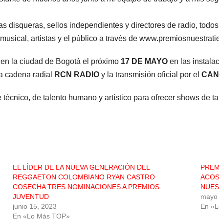
as disqueras, sellos independientes y directores de radio, todo
 musical, artistas y el público a través de www.premiosnuestrat
 en la ciudad de Bogotá el próximo
17 DE MAYO
en las instala
la cadena radial
RCN RADIO
y la transmisión oficial por el
CAN
écnico, de talento humano y artístico para ofrecer shows de tal
EL LÍDER DE LA NUEVA GENERACIÓN DEL
PREM
REGGAETON COLOMBIANO RYAN CASTRO
ACOS
COSECHA TRES NOMINACIONES A PREMIOS
NUES
JUVENTUD
mayo 
junio 15, 2023
En «
En «Lo Más TOP»