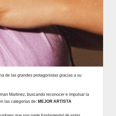
na de las grandes protagonistas gracias a su
ernan Martinez, buscando reconocer e impulsar la
n las categorías de:
MEJOR ARTISTA
guidores que son parte fundamental de estas