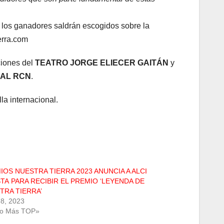
s los ganadores saldrán escogidos sobre la
ierra.com
ciones del
TEATRO JORGE ELIECER GAITÁN
y
AL RCN
.
la internacional.
IOS NUESTRA TIERRA 2023 ANUNCIA A ALCI
TA PARA RECIBIR EL PREMIO ‘LEYENDA DE
TRA TIERRA’
8, 2023
Lo Más TOP»