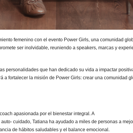
miento femenino con el evento Power Girls, una comunidad glo
romete ser inolvidable, reuniendo a speakers, marcas y experi
das personalidades que han dedicado su vida a impactar positiv
á a fortalecer la misión de Power Girls: crear una comunidad g
oach apasionada por el bienestar integral. A
l auto- cuidado, Tatiana ha ayudado a miles de personas a mejo
tancia de hábitos saludables y el balance emocional.