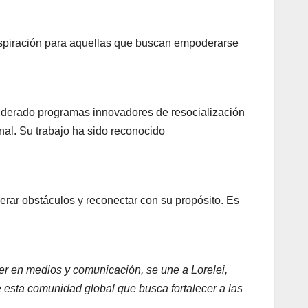
inspiración para aquellas que buscan empoderarse
iderado programas innovadores de resocialización
nal. Su trabajo ha sido reconocido
rar obstáculos y reconectar con su propósito. Es
íder en medios y comunicación, se une a Lorelei,
 esta comunidad global que busca fortalecer a las