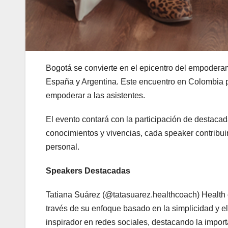
Bogotá se convierte en el epicentro del empodera
España y Argentina. Este encuentro en Colombia p
empoderar a las asistentes.
El evento contará con la participación de destaca
conocimientos y vivencias, cada speaker contribuir
personal.
Speakers Destacadas
Tatiana Suárez (@tatasuarez.healthcoach) Health c
través de su enfoque basado en la simplicidad y e
inspirador en redes sociales, destacando la impor