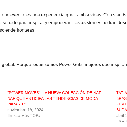
o un evento; es una experiencia que cambia vidas. Con stands d
diseñado para inspirar y empoderar. Las asistentes podrán desc
sciende fronteras.
ad global. Porque todas somos Power Girls: mujeres que inspira
“POWER MOVES”: LA NUEVA COLECCIÓN DE NAF
TATI
NAF QUE ANTICIPA LAS TENDENCIAS DE MODA
BRAS
PARA 2025
FEME
noviembre 19, 2024
SUDA
En «Lo Más TOP»
abril 
En «D