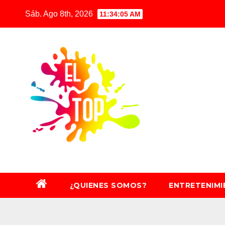
Saltar
Sáb. Ago 8th, 2026
11:34:07 AM
al
contenido
¿QUIENES SOMOS?
ENTRETENIM