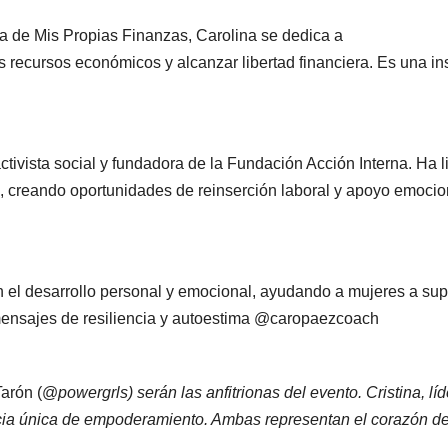
 de Mis Propias Finanzas, Carolina se dedica a
s recursos económicos y alcanzar libertad financiera. Es una 
ista social y fundadora de la Fundación Acción Interna. Ha l
, creando oportunidades de reinserción laboral y apoyo emocio
 el desarrollo personal y emocional, ayudando a mujeres a supe
 mensajes de resiliencia y autoestima @caropaezcoach
 Tarón (@
powergrls) serán las anfitrionas del evento. Cristina, l
ncia única de empoderamiento. Ambas representan el corazón de