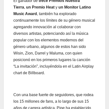
El ganador de
trece Premios Nuestra
Tierra
,
un Premio Heat
y
un Monitor Latino
Music Award
, también ha explorado
continuamente los límites de su género musical
agregando innovación al colaborar con
diversos artistas, potenciando así la música
popular con los elementos modernos del
género urbano, algunos de estos han sido
Wisin, Zion, Darrel y Maluma, con quien
posicionó en los primeros lugares la canción
“La invitación”, incluyéndola en el Latin Airplay
chart de Billboard.
Con una base fuerte de seguidores, que rodea
los 15 millones de fans, a lo largo de sus 15
años de carrera artística, Pipe ha establecido