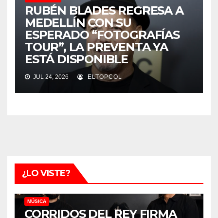
RUBÉN BLADES REGRESA A
MEDELLÍN CON SU
ESPERADO “FOTOGRAFÍAS
TOUR”, LA PREVENTA YA
ESTÁ DISPONIBLE
JUL 24, 2026
ELTOPCOL
¿LO VISTE?
MÚSICA
CORRIDOS DEL REY FIRMA