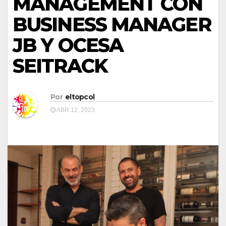
MANAGEMENT CON
BUSINESS MANAGER
JB Y OCESA
SEITRACK
Por
eltopcol
ABR 12, 2023