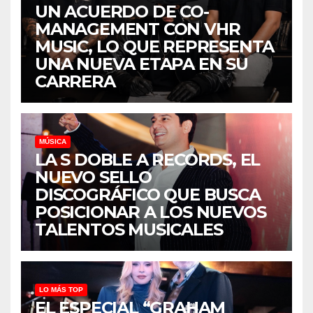
UN ACUERDO DE CO-
MANAGEMENT CON VHR
MUSIC, LO QUE REPRESENTA
UNA NUEVA ETAPA EN SU
CARRERA
MÚSICA
LA S DOBLE A RECORDS, EL
NUEVO SELLO
DISCOGRÁFICO QUE BUSCA
POSICIONAR A LOS NUEVOS
TALENTOS MUSICALES
LO MÁS TOP
EL ESPECIAL “GRAHAM