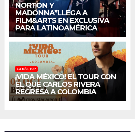
NORTON Y
MADONNA”LLEGA A
FILM&ARTS EN EXCLUSIVA
PARA LATINOAMÉRICA
LO MÁS TOP
¡VIDA MÉXICO! EL TOUR CON
EL QUE CARLOS RIVERA
REGRESA A COLOMBIA