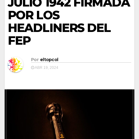
JULIO 1942 FIRMADA
POR LOS
HEADLINERS DEL
FEP
Por
eltopcol
ABR 19, 2024