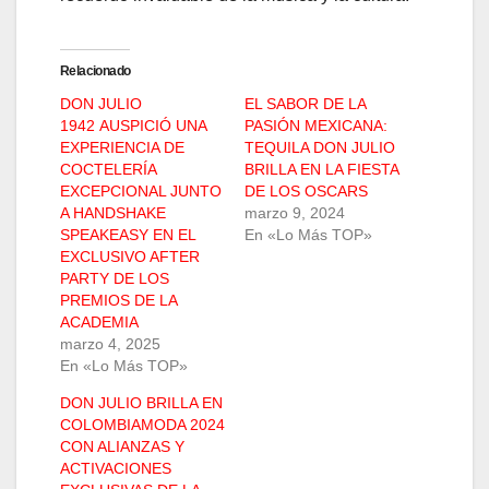
Relacionado
DON JULIO
EL SABOR DE LA
1942 AUSPICIÓ UNA
PASIÓN MEXICANA:
EXPERIENCIA DE
TEQUILA DON JULIO
COCTELERÍA
BRILLA EN LA FIESTA
EXCEPCIONAL JUNTO
DE LOS OSCARS
A HANDSHAKE
marzo 9, 2024
SPEAKEASY EN EL
En «Lo Más TOP»
EXCLUSIVO AFTER
PARTY DE LOS
PREMIOS DE LA
ACADEMIA
marzo 4, 2025
En «Lo Más TOP»
DON JULIO BRILLA EN
COLOMBIAMODA 2024
CON ALIANZAS Y
ACTIVACIONES