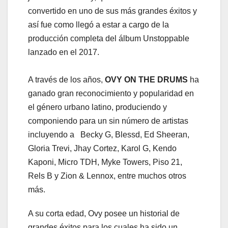
convertido en uno de sus más grandes éxitos y
así fue como llegó a estar a cargo de la
producción completa del álbum Unstoppable
lanzado en el 2017.
A través de los años,
OVY ON THE DRUMS
ha
ganado gran reconocimiento y popularidad en
el género urbano latino, produciendo y
componiendo para un sin número de artistas
incluyendo a Becky G, Blessd, Ed Sheeran,
Gloria Trevi, Jhay Cortez, Karol G, Kendo
Kaponi, Micro TDH, Myke Towers, Piso 21,
Rels B y Zion & Lennox, entre muchos otros
más.
A su corta edad, Ovy posee un historial de
grandes éxitos para los cuales ha sido un