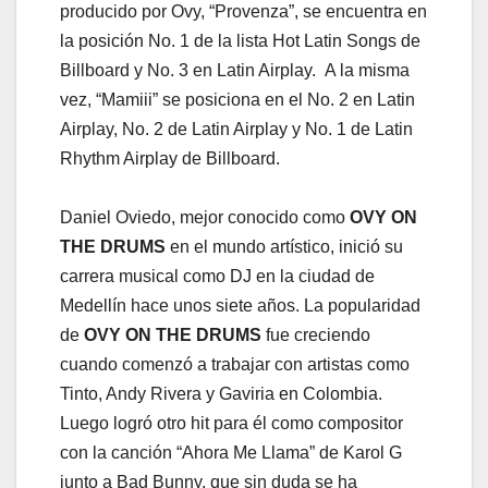
producido por Ovy, “Provenza”, se encuentra en
la posición No. 1 de la lista Hot Latin Songs de
Billboard y No. 3 en Latin Airplay. A la misma
vez, “Mamiii” se posiciona en el No. 2 en Latin
Airplay, No. 2 de Latin Airplay y No. 1 de Latin
Rhythm Airplay de Billboard.
Daniel Oviedo, mejor conocido como
OVY ON
THE DRUMS
en el mundo artístico, inició su
carrera musical como DJ en la ciudad de
Medellín hace unos siete años. La popularidad
de
OVY ON THE DRUMS
fue creciendo
cuando comenzó a trabajar con artistas como
Tinto, Andy Rivera y Gaviria en Colombia.
Luego logró otro hit para él como compositor
con la canción “Ahora Me Llama” de Karol G
junto a Bad Bunny, que sin duda se ha