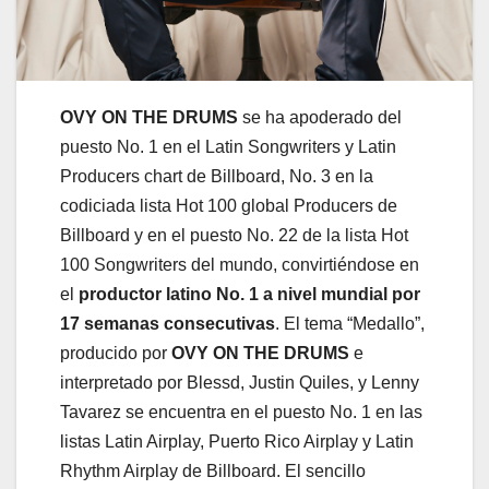
OVY ON THE DRUMS
se ha apoderado del
puesto No. 1 en el Latin Songwriters y Latin
Producers chart de Billboard, No. 3
en la
codiciada lista Hot 100 global Producers de
Billboard
y en el puesto No. 22
de la lista Hot
100 Songwriters del mundo, convirtiéndose en
el
productor latino No. 1 a nivel mundial por
17 semanas consecutivas
. El tema “Medallo”,
producido por
OVY ON THE DRUMS
e
interpretado por Blessd, Justin Quiles, y Lenny
Tavarez se encuentra en el puesto No. 1 en las
listas Latin Airplay, Puerto Rico Airplay y Latin
Rhythm Airplay de Billboard. El sencillo