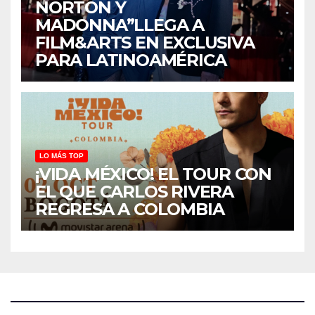
NORTON Y
MADONNA”LLEGA A
FILM&ARTS EN EXCLUSIVA
PARA LATINOAMÉRICA
LO MÁS TOP
¡VIDA MÉXICO! EL TOUR CON
EL QUE CARLOS RIVERA
REGRESA A COLOMBIA