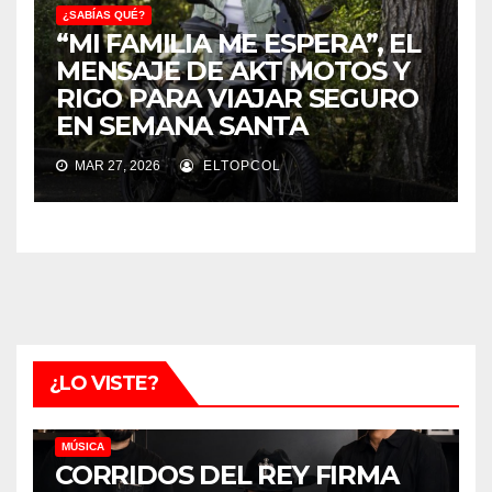
¿SABÍAS QUÉ?
“MI FAMILIA ME ESPERA”, EL
MENSAJE DE AKT MOTOS Y
RIGO PARA VIAJAR SEGURO
EN SEMANA SANTA
MAR 27, 2026
ELTOPCOL
¿LO VISTE?
MÚSICA
CORRIDOS DEL REY FIRMA