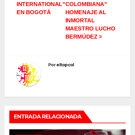
INTERNATIONAL”
COLOMBIANA”
EN BOGOTÁ
HOMENAJE AL
INMORTAL
MAESTRO LUCHO
BERMÚDEZ
Por
eltopcol
ENTRADA RELACIONADA