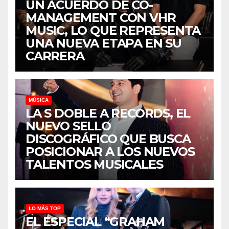
UN ACUERDO DE CO-
MANAGEMENT CON VHR
MUSIC, LO QUE REPRESENTA
UNA NUEVA ETAPA EN SU
CARRERA
MÚSICA
LA S DOBLE A RECORDS, EL
NUEVO SELLO
DISCOGRÁFICO QUE BUSCA
POSICIONAR A LOS NUEVOS
TALENTOS MUSICALES
LO MÁS TOP
EL ESPECIAL “GRAHAM