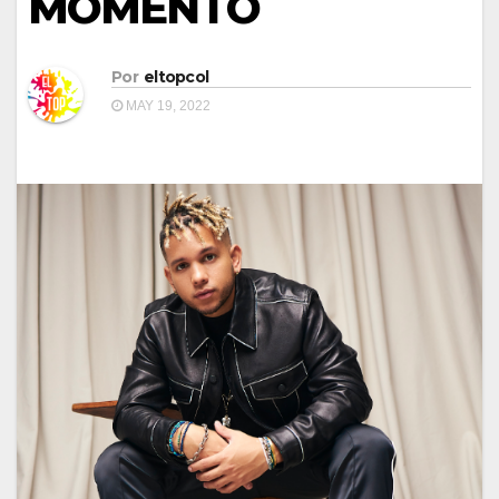
MOMENTO
Por
eltopcol
MAY 19, 2022