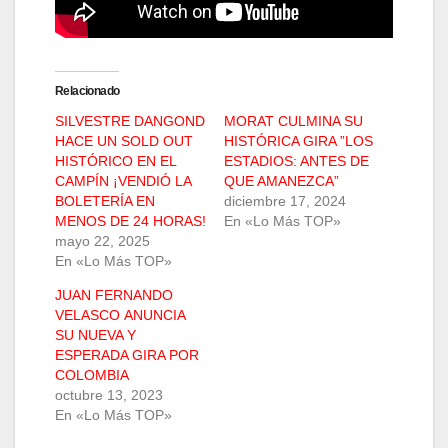
Relacionado
SILVESTRE DANGOND
MORAT CULMINA SU
HACE UN SOLD OUT
HISTÓRICA GIRA ”LOS
HISTÓRICO EN EL
ESTADIOS: ANTES DE
CAMPÍN ¡VENDIÓ LA
QUE AMANEZCA”
BOLETERÍA EN
diciembre 17, 2024
MENOS DE 24 HORAS!
En «Lo Más TOP»
mayo 22, 2025
En «Lo Más TOP»
JUAN FERNANDO
VELASCO ANUNCIA
SU NUEVA Y
ESPERADA GIRA POR
COLOMBIA
octubre 13, 2023
En «Lo Más TOP»