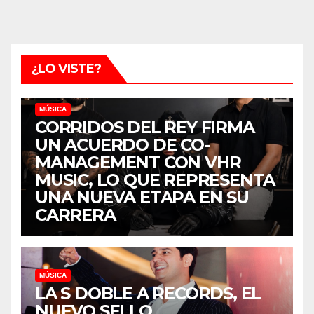
¿LO VISTE?
MÚSICA
CORRIDOS DEL REY FIRMA
UN ACUERDO DE CO-
MANAGEMENT CON VHR
MUSIC, LO QUE REPRESENTA
UNA NUEVA ETAPA EN SU
CARRERA
MÚSICA
LA S DOBLE A RECORDS, EL
NUEVO SELLO