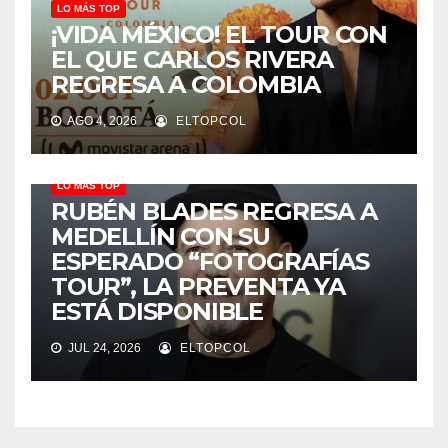
LO MÁS TOP
¡VIDA MÉXICO! EL TOUR CON
EL QUE CARLOS RIVERA
REGRESA A COLOMBIA
AGO 4, 2026
ELTOPCOL
LO MÁS TOP
RUBÉN BLADES REGRESA A
MEDELLÍN CON SU
ESPERADO “FOTOGRAFÍAS
TOUR”, LA PREVENTA YA
ESTÁ DISPONIBLE
JUL 24, 2026
ELTOPCOL