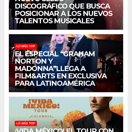
DISCOGRÁFICO QUE BUSCA
POSICIONAR A LOS NUEVOS
TALENTOS MUSICALES
LO MÁS TOP
EL ESPECIAL “GRAHAM
NORTON Y
MADONNA”LLEGA A
FILM&ARTS EN EXCLUSIVA
PARA LATINOAMÉRICA
LO MÁS TOP
¡VIDA MÉXICO! EL TOUR CON