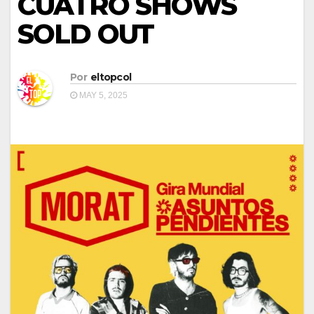
CUATRO SHOWS
SOLD OUT
Por
eltopcol
MAY 5, 2025