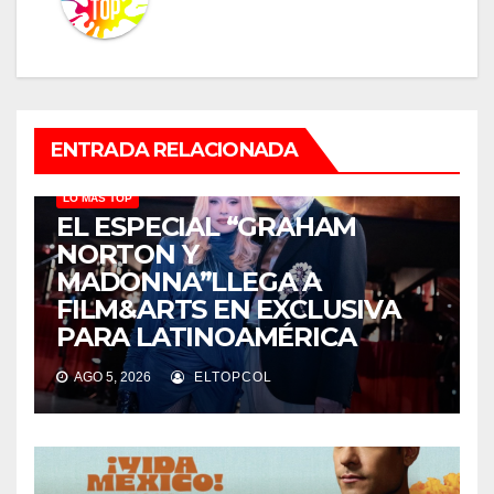
ENTRADA RELACIONADA
LO MÁS TOP
EL ESPECIAL “GRAHAM
NORTON Y
MADONNA”LLEGA A
FILM&ARTS EN EXCLUSIVA
PARA LATINOAMÉRICA
AGO 5, 2026
ELTOPCOL