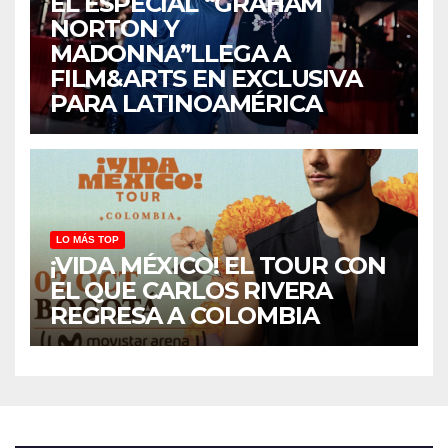
EL ESPECIAL “GRAHAM
NORTON Y
MADONNA”LLEGA A
FILM&ARTS EN EXCLUSIVA
PARA LATINOAMÉRICA
LO MÁS TOP
¡VIDA MÉXICO! EL TOUR CON
EL QUE CARLOS RIVERA
REGRESA A COLOMBIA