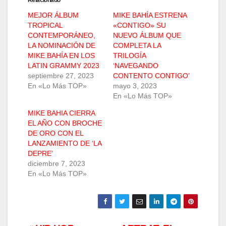
Relacionado
MEJOR ÁLBUM
MIKE BAHÍA ESTRENA
TROPICAL
«CONTIGO» SU
CONTEMPORÁNEO,
NUEVO ÁLBUM QUE
LA NOMINACIÓN DE
COMPLETA LA
MIKE BAHÍA EN LOS
TRILOGÍA
LATIN GRAMMY 2023
‘NAVEGANDO
septiembre 27, 2023
CONTENTO CONTIGO’
En «Lo Más TOP»
mayo 3, 2023
En «Lo Más TOP»
MIKE BAHIA CIERRA
EL AÑO CON BROCHE
DE ORO CON EL
LANZAMIENTO DE ‘LA
DEPRE’
diciembre 7, 2023
En «Lo Más TOP»