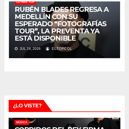
LO MÁS TOP
RUBÉN BLADES REGRESA A
MEDELLÍN CON SU
ESPERADO “FOTOGRAFÍAS
TOUR”, LA PREVENTA YA
ESTÁ DISPONIBLE
JUL 24, 2026
ELTOPCOL
¿LO VISTE?
MÚSICA