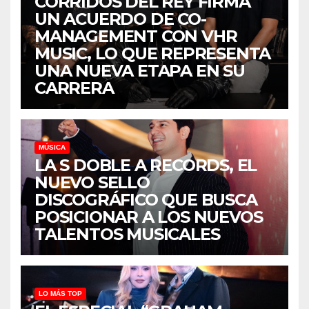
CORRIDOS DEL REY FIRMA
UN ACUERDO DE CO-
MANAGEMENT CON VHR
MUSIC, LO QUE REPRESENTA
UNA NUEVA ETAPA EN SU
CARRERA
MÚSICA
LA S DOBLE A RECORDS, EL
NUEVO SELLO
DISCOGRÁFICO QUE BUSCA
POSICIONAR A LOS NUEVOS
TALENTOS MUSICALES
LO MÁS TOP