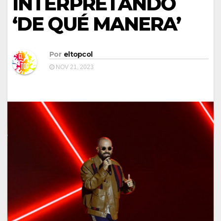
INTERPRETANDO
‘DE QUÉ MANERA’
Por
eltopcol
NOV 21, 2023