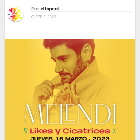
Por
eltopcol
FEB 9, 2023