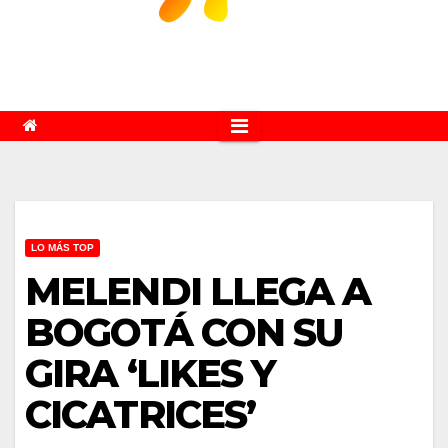
LO MÁS TOP
MELENDI LLEGA A
BOGOTÁ CON SU
GIRA ‘LIKES Y
CICATRICES’