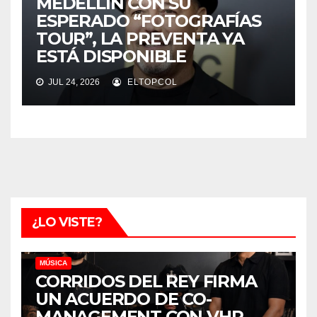
MEDELLÍN CON SU
ESPERADO “FOTOGRAFÍAS
TOUR”, LA PREVENTA YA
ESTÁ DISPONIBLE
JUL 24, 2026
ELTOPCOL
¿LO VISTE?
MÚSICA
CORRIDOS DEL REY FIRMA
UN ACUERDO DE CO-
MANAGEMENT CON VHR