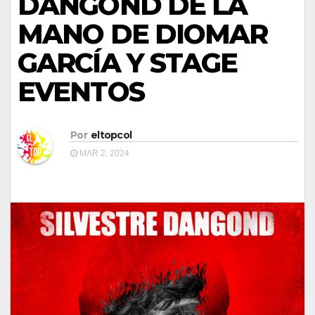
DANGOND DE LA
MANO DE DIOMAR
GARCÍA Y STAGE
EVENTOS
Por
eltopcol
MAR 2, 2024