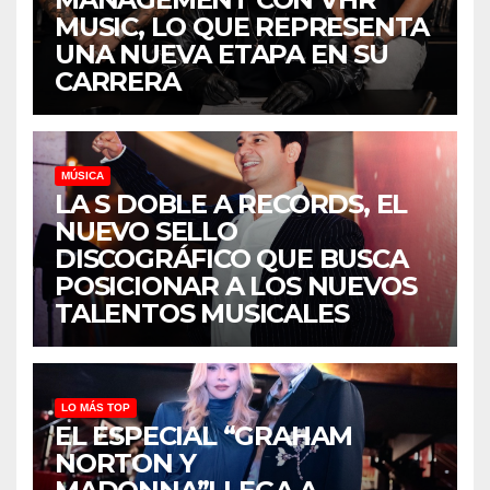
MUSIC, LO QUE REPRESENTA
UNA NUEVA ETAPA EN SU
CARRERA
MÚSICA
LA S DOBLE A RECORDS, EL
NUEVO SELLO
DISCOGRÁFICO QUE BUSCA
POSICIONAR A LOS NUEVOS
TALENTOS MUSICALES
LO MÁS TOP
EL ESPECIAL “GRAHAM
NORTON Y