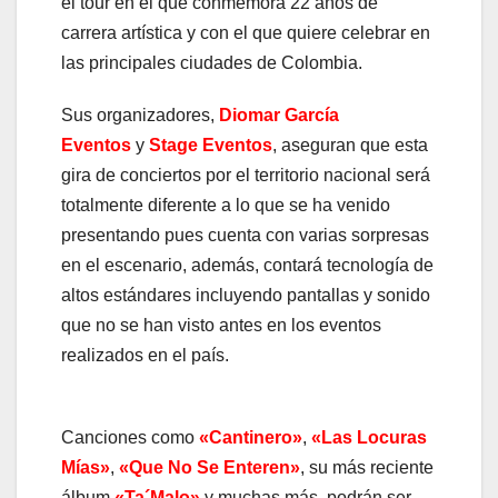
el tour en el que conmemora 22 años de
carrera artística y con el que quiere celebrar en
las principales ciudades de Colombia.
Sus organizadores,
Diomar García
Eventos
y
Stage Eventos
, aseguran que esta
gira de conciertos por el territorio nacional será
totalmente diferente a lo que se ha venido
presentando pues cuenta con varias sorpresas
en el escenario, además, contará tecnología de
altos estándares incluyendo pantallas y sonido
que no se han visto antes en los eventos
realizados en el país.
Canciones como
«Cantinero»
,
«Las Locuras
Mías»
,
«Que No Se Enteren»
, su más reciente
álbum
«Ta´Malo»
y muchas más, podrán ser