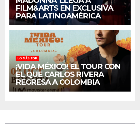
MADONNA”LLEGA A
FILM&ARTS EN EXCLUSIVA
PARA LATINOAMÉRICA
LO MÁS TOP
¡VIDA MÉXICO! EL TOUR CON
EL QUE CARLOS RIVERA
REGRESA A COLOMBIA