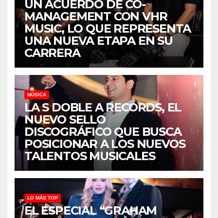
UN ACUERDO DE CO-
MANAGEMENT CON VHR
MUSIC, LO QUE REPRESENTA
UNA NUEVA ETAPA EN SU
CARRERA
MÚSICA
LA S DOBLE A RECORDS, EL
NUEVO SELLO
DISCOGRÁFICO QUE BUSCA
POSICIONAR A LOS NUEVOS
TALENTOS MUSICALES
LO MÁS TOP
EL ESPECIAL “GRAHAM