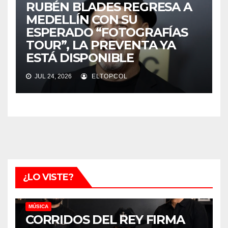
RUBÉN BLADES REGRESA A
MEDELLÍN CON SU
ESPERADO “FOTOGRAFÍAS
TOUR”, LA PREVENTA YA
ESTÁ DISPONIBLE
JUL 24, 2026
ELTOPCOL
¿LO VISTE?
MÚSICA
CORRIDOS DEL REY FIRMA