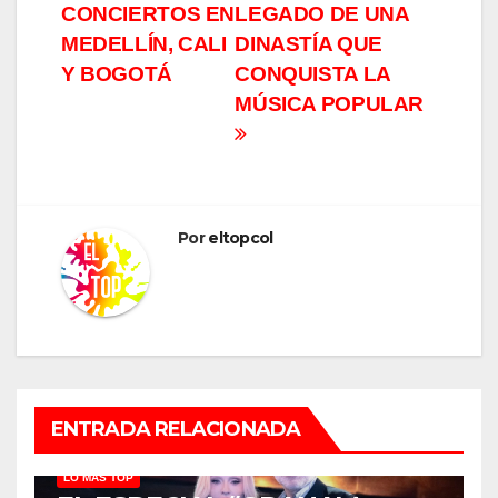
CONCIERTOS EN
LEGADO DE UNA
MEDELLÍN, CALI
DINASTÍA QUE
Y BOGOTÁ
CONQUISTA LA
MÚSICA POPULAR
Por
eltopcol
ENTRADA RELACIONADA
LO MÁS TOP