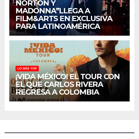
NORTON Y
MADONNA”LLEGA A
FILM&ARTS EN EXCLUSIVA
PARA LATINOAMÉRICA
LO MÁS TOP
¡VIDA MÉXICO! EL TOUR CON
EL QUE CARLOS RIVERA
REGRESA A COLOMBIA