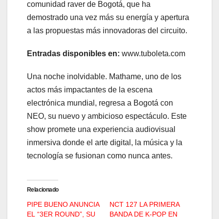
comunidad raver de Bogotá, que ha
demostrado una vez más su energía y apertura
a las propuestas más innovadoras del circuito.
Entradas disponibles en:
www.tuboleta.com
Una noche inolvidable. Mathame, uno de los
actos más impactantes de la escena
electrónica mundial, regresa a Bogotá con
NEO, su nuevo y ambicioso espectáculo. Este
show promete una experiencia audiovisual
inmersiva donde el arte digital, la música y la
tecnología se fusionan como nunca antes.
Relacionado
PIPE BUENO ANUNCIA
NCT 127 LA PRIMERA
EL “3ER ROUND”, SU
BANDA DE K-POP EN