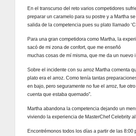
En el transcurso del reto varios competidores sufr
preparar un caramelo para su postre y a Martha se 
salida de la competencia pues su plato llamado ‘C
Para una gran competidora como Martha, la exper
sacó de mi zona de confort, que me enseñó
muchas cosas de mí misma, que me da un nuevo ing
Sobre el incidente con su arroz Martha comenta que
plato era el arroz. Como tenía tantas preparacion
en bajo, pero seguramente no fue el arroz, fue otr
cuenta que estaba quemado”.
Martha abandona la competencia dejando un mensaj
viviendo la experiencia de MasterChef Celebrity 
Encontrémonos todos los días a partir de las 8:00 