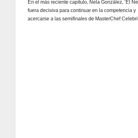
En el más reciente capítulo, Nela González, ‘El Ne
fuera decisiva para continuar en la competencia y
acercarse a las semifinales de MasterChef Celebrit