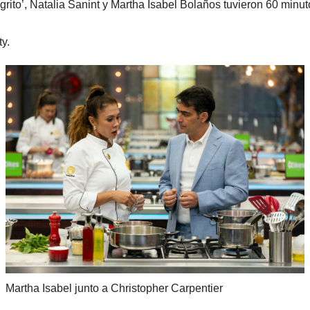
grito’, Natalia Sanint y Martha Isabel Bolaños tuvieron 60 minu
y.
Martha Isabel junto a Christopher Carpentier