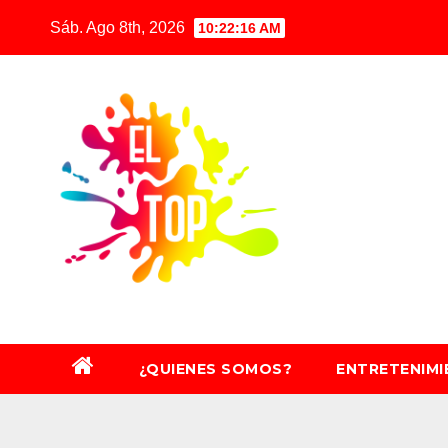
Saltar
Sáb. Ago 8th, 2026
10:22:18 AM
al
contenido
¿QUIENES SOMOS?
ENTRETENIM