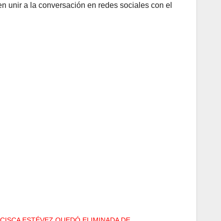
n unir a la conversación en redes sociales con el
CISCA ESTÉVEZ QUEDÓ ELIMINADA DE