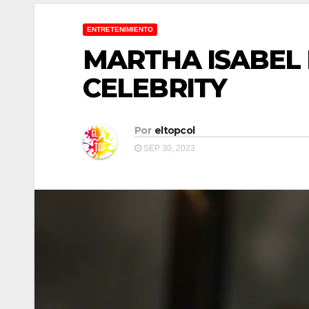
ENTRETENIMIENTO
MARTHA ISABEL 
CELEBRITY
Por
eltopcol
SEP 30, 2023