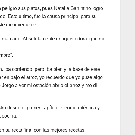
peligro sus platos, pues Natalia Sanint no logró
o. Esto último, fue la causa principal para su
ste inconveniente.
ha marcado. Absolutamente enriquecedora, que me
mpre”.
 iba corriendo, pero iba bien y la base de este
r en bajo el arroz, yo recuerdo que yo puse algo
Jorge a ver mi estación abrió el arroz y me di
 desde el primer capítulo, siendo auténtica y
 cocina.
n su recta final con las mejores recetas,